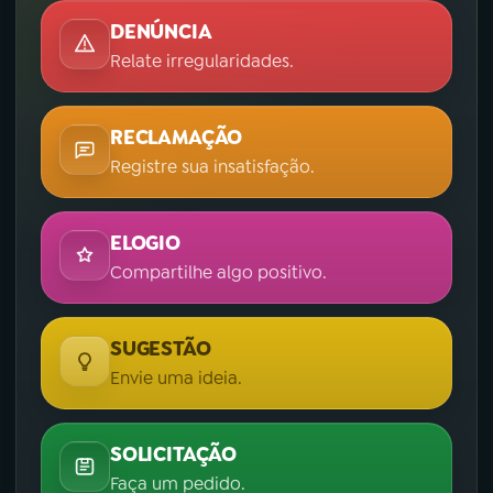
DENÚNCIA
Relate irregularidades.
RECLAMAÇÃO
Registre sua insatisfação.
ELOGIO
Compartilhe algo positivo.
SUGESTÃO
Envie uma ideia.
SOLICITAÇÃO
Faça um pedido.