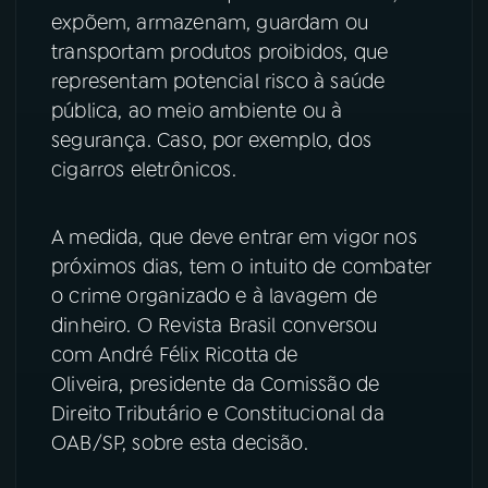
expõem, armazenam, guardam ou
YouTube
Facebook
transportam produtos proibidos, que
representam potencial risco à saúde
Instagram
X
pública, ao meio ambiente ou à
segurança. Caso, por exemplo, dos
TikTok
cigarros eletrônicos.
A medida, que deve entrar em vigor nos
próximos dias, tem o intuito de combater
o crime organizado e à lavagem de
dinheiro. O Revista Brasil conversou
com André Félix Ricotta de
Oliveira, presidente da Comissão de
Direito Tributário e Constitucional da
OAB/SP, sobre esta decisão.