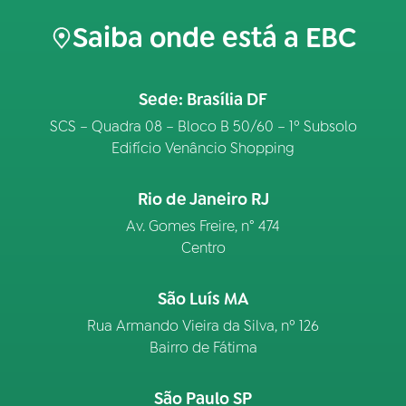
Saiba onde está a EBC
Sede: Brasília DF
SCS – Quadra 08 – Bloco B 50/60 – 1º Subsolo
Edifício Venâncio Shopping
Rio de Janeiro RJ
Av. Gomes Freire, n° 474
Centro
São Luís MA
Rua Armando Vieira da Silva, nº 126
Bairro de Fátima
São Paulo SP