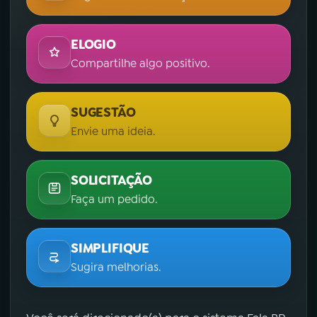
ELOGIO
Compartilhe algo positivo.
SUGESTÃO
Envie uma ideia.
SOLICITAÇÃO
Faça um pedido.
SIMPLIFIQUE
Sugira melhorias.