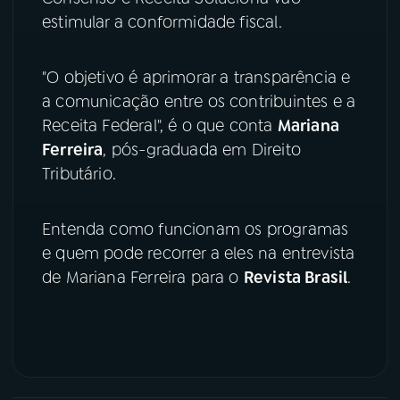
estimular a conformidade fiscal.
YouTube
Facebook
"O objetivo é aprimorar a transparência e
Instagram
X
a comunicação entre os contribuintes e a
Receita Federal", é o que conta
Mariana
TikTok
Ferreira
, pós-graduada em Direito
Tributário.
Entenda como funcionam os programas
e quem pode recorrer a eles na entrevista
de Mariana Ferreira para o
Revista Brasil
.