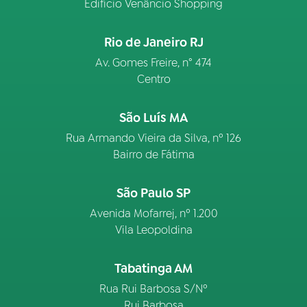
Edifício Venâncio Shopping
Rio de Janeiro RJ
Av. Gomes Freire, n° 474
Centro
São Luís MA
Rua Armando Vieira da Silva, nº 126
Bairro de Fátima
São Paulo SP
Avenida Mofarrej, nº 1.200
Vila Leopoldina
Tabatinga AM
Rua Rui Barbosa S/Nº
Rui Barbosa