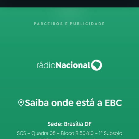
PARCEIROS E PUBLICIDADE
Saiba onde está a EBC
Sede: Brasília DF
SCS – Quadra 08 – Bloco B 50/60 – 1º Subsolo