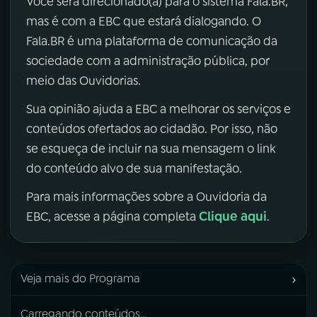
Você será direcionado(a) para o sistema Fala.BR,
mas é com a EBC que estará dialogando. O
Fala.BR é uma plataforma de comunicação da
sociedade com a administração pública, por
meio das Ouvidorias.
Sua opinião ajuda a EBC a melhorar os serviços e
conteúdos ofertados ao cidadão. Por isso, não
se esqueça de incluir na sua mensagem o link
do conteúdo alvo de sua manifestação.
Para mais informações sobre a Ouvidoria da
Clique aqui
EBC, acesse a página completa
.
›
Veja mais do Programa
Carregando conteúdos...