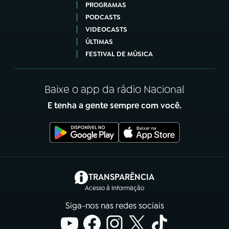
PROGRAMAS
PODCASTS
VIDEOCASTS
ÚLTIMAS
FESTIVAL DE MÚSICA
Baixe o app da rádio Nacional
E tenha a gente sempre com você.
(abre em nova aba)
TRANSPARÊNCIA
Acesso à Informação
Siga-nos nas redes sociais