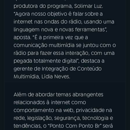
produtora do programa, Solimar Luz.
YouTube
Facebook
“Agora nosso objetivo é falar sobre a
internet nas ondas do rádio, usando uma
Instagram
X
linguagem nova e novas ferramentas”,
aposta. “É a primeira vez que a
TikTok
comunicação multimídia se juntou com o
rádio para fazer essa interação, com uma
pegada totalmente digital”, destaca a
gerente de Integração de Conteúdo
Multimídia, Lídia Neves.
Além de abordar temas abrangentes
relacionados à internet como
comportamento na web, privacidade na
rede, legislação, segurança, tecnologia e
tendências, o “Ponto Com Ponto Br” será