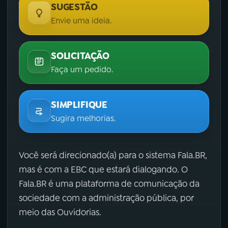
SUGESTÃO
Envie uma ideia.
SOLICITAÇÃO
Faça um pedido.
SIMPLIFIQUE
Sugira melhorias.
Você será direcionado(a) para o sistema Fala.BR,
mas é com a EBC que estará dialogando. O
Fala.BR é uma plataforma de comunicação da
sociedade com a administração pública, por
meio das Ouvidorias.