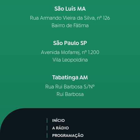
São Luís MA
Rua Armando Vieira da Silva, nº 126
Bairro de Fátima
São Paulo SP
Avenida Mofarrej, nº 1.200
Vila Leopoldina
Tabatinga AM
Rua Rui Barbosa S/Nº
Rui Barbosa
INÍCIO
A RÁDIO
PROGRAMAÇÃO