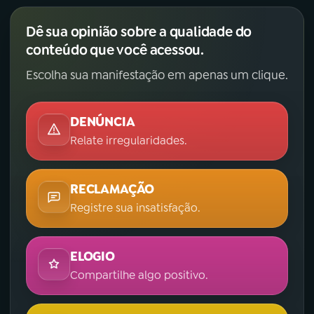
Dê sua opinião sobre a qualidade do
conteúdo que você acessou.
Escolha sua manifestação em apenas um clique.
DENÚNCIA
Relate irregularidades.
RECLAMAÇÃO
Registre sua insatisfação.
ELOGIO
Compartilhe algo positivo.