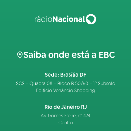
Saiba onde está a EBC
Sede: Brasília DF
SCS – Quadra 08 – Bloco B 50/60 – 1º Subsolo
Edifício Venâncio Shopping
Rio de Janeiro RJ
Av. Gomes Freire, n° 474
Centro