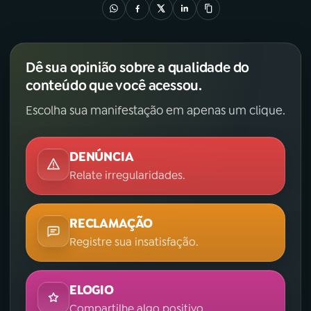
Dê sua opinião sobre a qualidade do
conteúdo que você acessou.
Escolha sua manifestação em apenas um clique.
DENÚNCIA
Relate irregularidades.
RECLAMAÇÃO
Registre sua insatisfação.
ELOGIO
Compartilhe algo positivo.