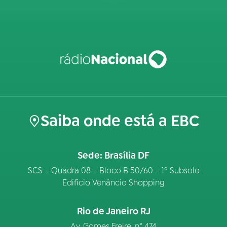
Saiba onde está a EBC
Sede: Brasília DF
SCS – Quadra 08 – Bloco B 50/60 – 1º Subsolo
Edifício Venâncio Shopping
Rio de Janeiro RJ
Av. Gomes Freire, n° 474