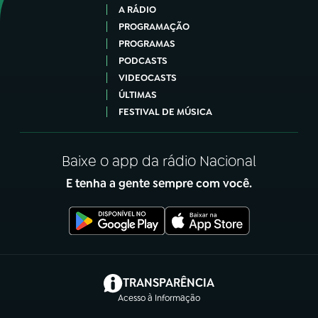
A RÁDIO
PROGRAMAÇÃO
PROGRAMAS
PODCASTS
VIDEOCASTS
ÚLTIMAS
FESTIVAL DE MÚSICA
Baixe o app da rádio Nacional
E tenha a gente sempre com você.
(abre em nova aba)
TRANSPARÊNCIA
Acesso à Informação