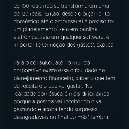
de 100 reais não se transforma em uma
YouTube
Facebook
de 120 reais. "Então, desde o orçamento
doméstico até o empresarial é preciso ter
Instagram
X
um planejamento, seja em panilha
eletrônica, seja em qualquer software, é
TikTok
importante ter noção dos gastos", explica.
Para o consultor, até no mundo
corporativo existe essa dificuldade de
planejamento financeiro, saber o que tem
de receita e o que vai gastar. "Na
realidade doméstica é mais difícil ainda,
porque a pessoa vai recebendo e vai
gastando e acaba tendo surpresas
desagradáveis no final do mês", lembra.