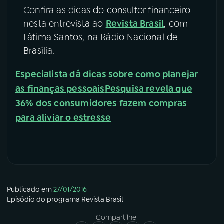
Confira as dicas do consultor financeiro
nesta entrevista ao
Revista Brasil
, com
Fátima Santos, na Rádio Nacional de
Brasília.
Especialista dá dicas sobre como planejar
as finanças pessoais
Pesquisa revela que
36% dos consumidores fazem compras
para aliviar o estresse
Publicado em
27/01/2016
Episódio
do programa
Revista Brasil
Compartilhe