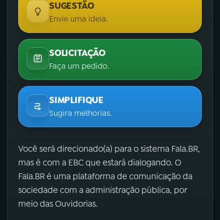
SUGESTÃO
Envie uma ideia.
SOLICITAÇÃO
Faça um pedido.
SIMPLIFIQUE
Sugira melhorias.
Você será direcionado(a) para o sistema Fala.BR,
mas é com a EBC que estará dialogando. O
Fala.BR é uma plataforma de comunicação da
sociedade com a administração pública, por
meio das Ouvidorias.