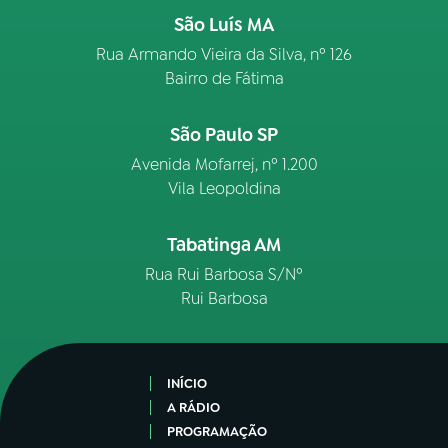
São Luís MA
Rua Armando Vieira da Silva, nº 126
Bairro de Fátima
São Paulo SP
Avenida Mofarrej, nº 1.200
Vila Leopoldina
Tabatinga AM
Rua Rui Barbosa S/Nº
Rui Barbosa
INÍCIO
A RÁDIO
PROGRAMAÇÃO