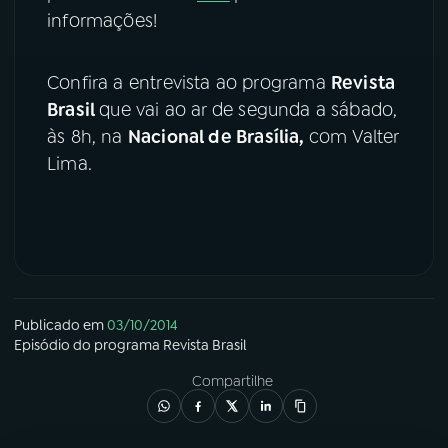
informações!
YouTube
Facebook
Confira a entrevista ao programa
Revista
Instagram
X
Brasil
que vai ao ar de segunda a sábado,
às 8h, na
Nacional de Brasília,
com Valter
TikTok
Lima.
Publicado em
03/10/2014
Episódio
do programa
Revista Brasil
Compartilhe