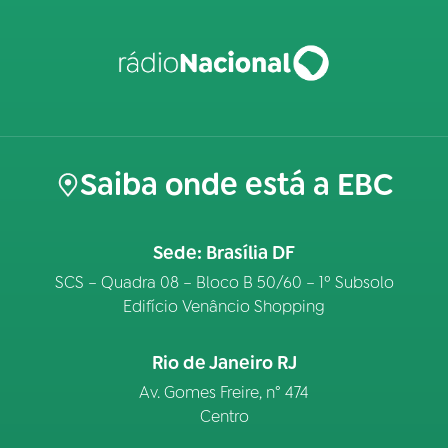
Saiba onde está a EBC
Sede: Brasília DF
SCS – Quadra 08 – Bloco B 50/60 – 1º Subsolo
Edifício Venâncio Shopping
Rio de Janeiro RJ
Av. Gomes Freire, n° 474
Centro