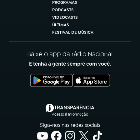
PROGRAMAS
PODCASTS
VIDEOCASTS
ÚLTIMAS
FESTIVAL DE MÚSICA
Baixe o app da rádio Nacional
E tenha a gente sempre com você.
(abre em nova aba)
TRANSPARÊNCIA
Acesso à Informação
Siga-nos nas redes sociais