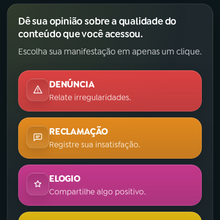
Dê sua opinião sobre a qualidade do
conteúdo que você acessou.
Escolha sua manifestação em apenas um clique.
DENÚNCIA
Relate irregularidades.
RECLAMAÇÃO
Registre sua insatisfação.
ELOGIO
Compartilhe algo positivo.