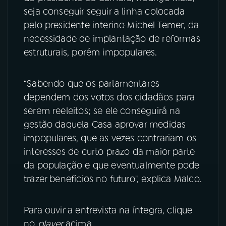
seja conseguir seguir a linha colocada
YouTube
Facebook
pelo presidente interino Michel Temer, da
necessidade de implantação de reformas
Instagram
X
estruturais, porém impopulares.
TikTok
“Sabendo que os parlamentares
dependem dos votos dos cidadãos para
serem reeleitos; se ele conseguirá na
gestão daquela Casa aprovar medidas
impopulares, que as vezes contrariam os
interesses de curto prazo da maior parte
da população e que eventualmente pode
trazer benefícios no futuro", explica Malco.
Para ouvir a entrevista na íntegra, clique
no
player
acima.