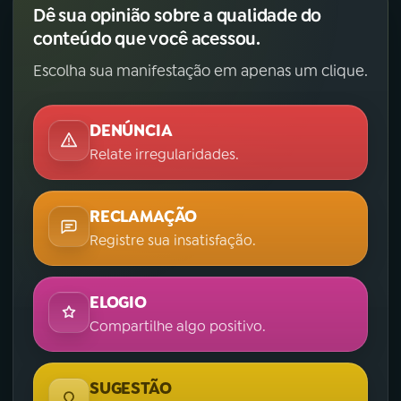
Dê sua opinião sobre a qualidade do
conteúdo que você acessou.
Escolha sua manifestação em apenas um clique.
DENÚNCIA
Relate irregularidades.
RECLAMAÇÃO
Registre sua insatisfação.
ELOGIO
Compartilhe algo positivo.
SUGESTÃO