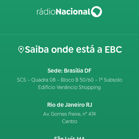
Saiba onde está a EBC
Sede: Brasília DF
SCS – Quadra 08 – Bloco B 50/60 – 1º Subsolo
Edifício Venâncio Shopping
Rio de Janeiro RJ
Av. Gomes Freire, n° 474
Centro
São Luís MA