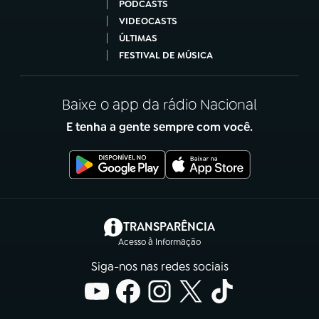
PODCASTS
VIDEOCASTS
ÚLTIMAS
FESTIVAL DE MÚSICA
Baixe o app da rádio Nacional
E tenha a gente sempre com você.
(abre em nova aba)
TRANSPARÊNCIA
Acesso à Informação
Siga-nos nas redes sociais