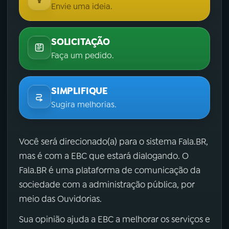
Envie uma ideia.
SOLICITAÇÃO
Faça um pedido.
SIMPLIFIQUE
Sugira melhorias.
Você será direcionado(a) para o sistema Fala.BR,
mas é com a EBC que estará dialogando. O
Fala.BR é uma plataforma de comunicação da
sociedade com a administração pública, por
meio das Ouvidorias.
Sua opinião ajuda a EBC a melhorar os serviços e