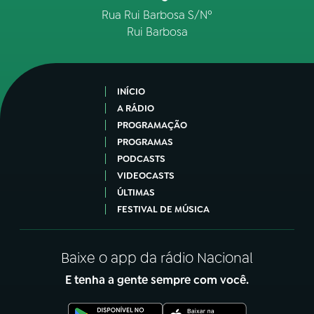
Rua Rui Barbosa S/Nº
Rui Barbosa
INÍCIO
A RÁDIO
PROGRAMAÇÃO
PROGRAMAS
PODCASTS
VIDEOCASTS
ÚLTIMAS
FESTIVAL DE MÚSICA
Baixe o app da rádio Nacional
E tenha a gente sempre com você.