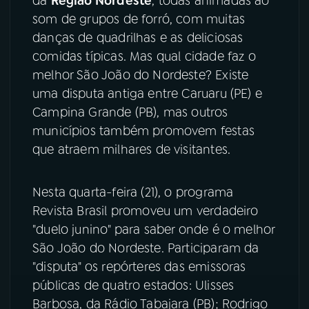
da
Região Nordeste
, todas animadas ao
som de grupos de forró, com muitas
danças de quadrilhas e as deliciosas
comidas típicas. Mas qual cidade faz o
melhor São João do Nordeste? Existe
uma disputa antiga entre Caruaru (PE) e
Campina Grande (PB), mas outros
municípios também promovem festas
que atraem milhares de visitantes.
Nesta quarta-feira (21), o programa
Revista Brasil promoveu um verdadeiro
"duelo junino" para saber onde é o melhor
São João do Nordeste. Participaram da
"disputa" os repórteres das emissoras
públicas de quatro estados: Ulisses
Barbosa, da Rádio Tabajara (PB); Rodrigo