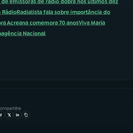
de emissoras de rádio dobra nos últimos dez
 Rádio
Radialista fala sobre importância do
ora Acreana comemora 70 anos
Viva Maria
oagência Nacional
ompartilhe