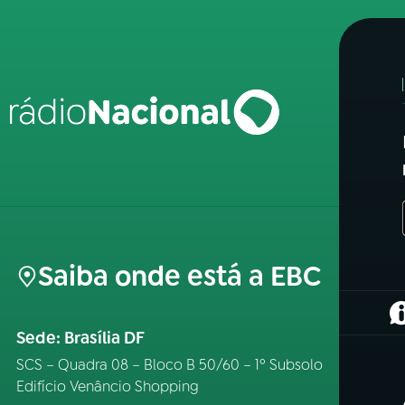
Saiba onde está a EBC
(
Sede: Brasília DF
SCS – Quadra 08 – Bloco B 50/60 – 1º Subsolo
Edifício Venâncio Shopping