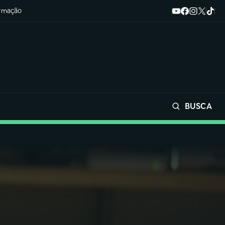
ormação
BUSCA
Buscar