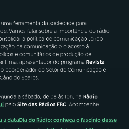
e uma ferramenta da sociedade para
e. Vamos falar sobre a importância do rádio
consolidar a política de comunicação tendo
tização da comunicação e o acesso à
blicos e comunitários de produção de
ter Lima, apresentador do programa
Revista
 o coordenador do Setor de Comunicação e
 Cândido Soares.
egunda a sábado, de 08 às 10h, na
Rádio
ui
pelo
Site das Rádios EBC
. Acompanhe.
a a data
Dia do Rádio: conheça o fascínio desse