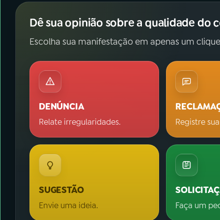
Dê sua opinião sobre a qualidade do 
Escolha sua manifestação em apenas um clique
DENÚNCIA
RECLAMA
Relate irregularidades.
Registre sua
SUGESTÃO
SOLICITA
Envie uma ideia.
Faça um pe