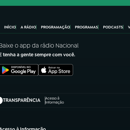
INÍCIO
A RÁDIO
PROGRAMAÇÃO
PROGRAMAS
PODCASTS
Baixe o app da rádio Nacional
E tenha a gente sempre com você.
Acesso à
TRANSPARÊNCIA
abre em nova aba)
Informação
Acesso à Informação