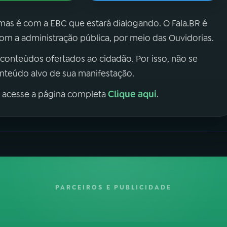
 mas é com a EBC que estará dialogando. O Fala.BR é
m a administração pública, por meio das Ouvidorias.
 conteúdos ofertados ao cidadão. Por isso, não se
onteúdo alvo de sua manifestação.
Clique aqui
, acesse a página completa
.
PARCEIROS E PUBLICIDADE