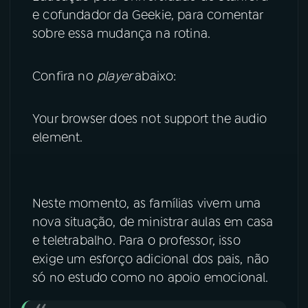
e cofundador da Geekie, para comentar
YouTube
Facebook
sobre essa mudança na rotina.
Instagram
X
Confira no
player
abaixo:
TikTok
Your browser does not support the audio
element.
Neste momento, as famílias vivem uma
nova situação, de ministrar aulas em casa
e teletrabalho. Para o professor, isso
exige um esforço adicional dos pais, não
só no estudo como no apoio emocional.