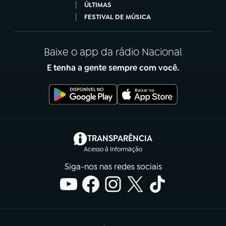
ÚLTIMAS
FESTIVAL DE MÚSICA
Baixe o app da rádio Nacional
E tenha a gente sempre com você.
(abre em nova aba)
TRANSPARÊNCIA
Acesso à Informação
Siga-nos nas redes sociais