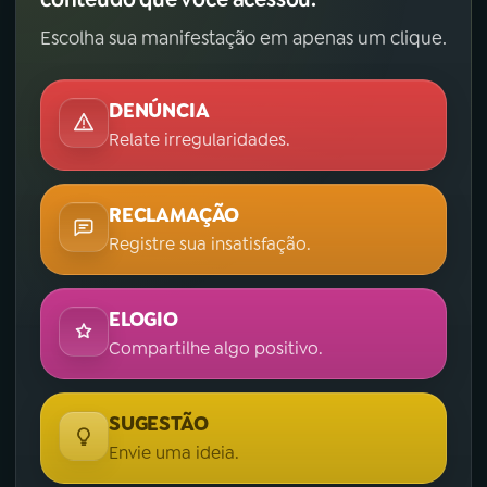
Escolha sua manifestação em apenas um clique.
DENÚNCIA
Relate irregularidades.
RECLAMAÇÃO
Registre sua insatisfação.
ELOGIO
Compartilhe algo positivo.
SUGESTÃO
Envie uma ideia.