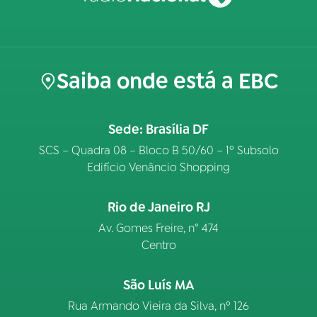
Saiba onde está a EBC
Sede: Brasília DF
SCS – Quadra 08 – Bloco B 50/60 – 1º Subsolo
Edifício Venâncio Shopping
Rio de Janeiro RJ
Av. Gomes Freire, n° 474
Centro
São Luís MA
Rua Armando Vieira da Silva, nº 126