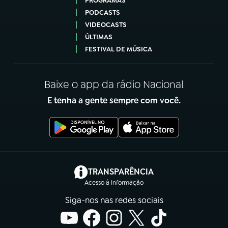
PROGRAMAS
PODCASTS
VIDEOCASTS
ÚLTIMAS
FESTIVAL DE MÚSICA
Baixe o app da rádio Nacional
E tenha a gente sempre com você.
(abre em nova aba)
TRANSPARÊNCIA
Acesso à Informação
Siga-nos nas redes sociais