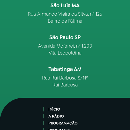
São Luís MA
Rua Armando Vieira da Silva, nº 126
Bairro de Fátima
São Paulo SP
Avenida Mofarrej, nº 1.200
Vila Leopoldina
Tabatinga AM
Rua Rui Barbosa S/Nº
Rui Barbosa
INÍCIO
A RÁDIO
PROGRAMAÇÃO