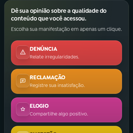
Dê sua opinião sobre a qualidade do
conteúdo que você acessou.
Escolha sua manifestação em apenas um clique.
DENÚNCIA
Relate irregularidades.
RECLAMAÇÃO
Registre sua insatisfação.
ELOGIO
Compartilhe algo positivo.