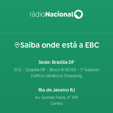
Saiba onde está a EBC
Sede: Brasília DF
SCS – Quadra 08 – Bloco B 50/60 – 1º Subsolo
Edifício Venâncio Shopping
Rio de Janeiro RJ
Av. Gomes Freire, n° 474
Centro