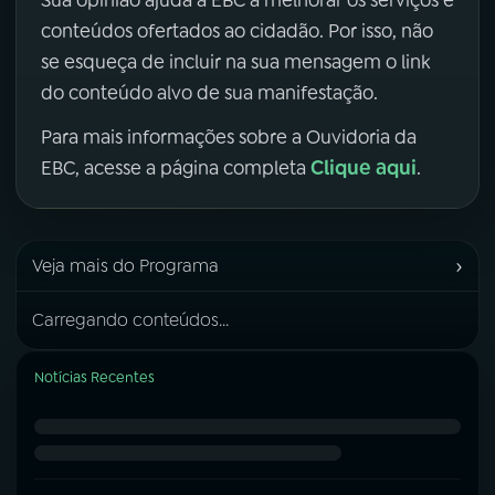
Sua opinião ajuda a EBC a melhorar os serviços e
conteúdos ofertados ao cidadão. Por isso, não
se esqueça de incluir na sua mensagem o link
do conteúdo alvo de sua manifestação.
Para mais informações sobre a Ouvidoria da
Clique aqui
EBC, acesse a página completa
.
›
Veja mais do Programa
Carregando conteúdos...
Notícias Recentes