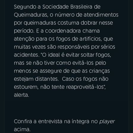
Segundo a Sociedade Brasileira de
YouTube
Facebook
Queimaduras, o número de atendimentos
por queimaduras costuma dobrar nesse
Instagram
X
período. E a coordenadora chama
atenção para os fogos de artifícios, que
TikTok
muitas vezes são responsáveis por sérios
acidentes. "O ideal é evitar soltar fogos,
mas se não tiver como evitá-los pelo
menos se assegure de que as crianças
estejam distantes. Caso os fogos não
estourem, não tente reaproveitá-los",
alerta.
Confira a entrevista na íntegra no
player
acima.