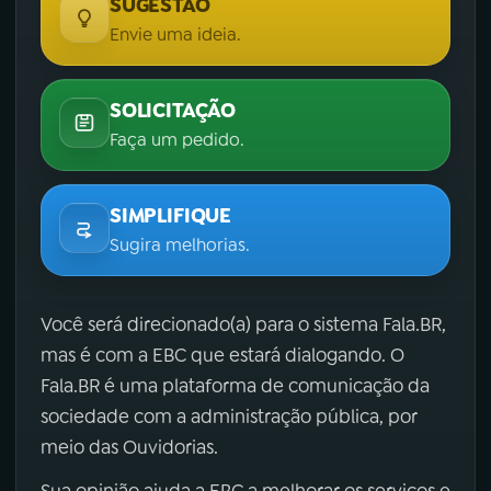
SUGESTÃO
Envie uma ideia.
SOLICITAÇÃO
Faça um pedido.
SIMPLIFIQUE
Sugira melhorias.
Você será direcionado(a) para o sistema Fala.BR,
mas é com a EBC que estará dialogando. O
Fala.BR é uma plataforma de comunicação da
sociedade com a administração pública, por
meio das Ouvidorias.