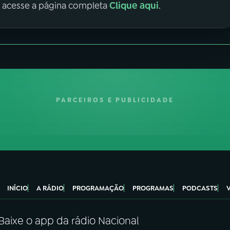
Clique aqui
, acesse a página completa
.
PARCEIROS E PUBLICIDADE
INÍCIO
A RÁDIO
PROGRAMAÇÃO
PROGRAMAS
PODCASTS
Baixe o app da rádio Nacional