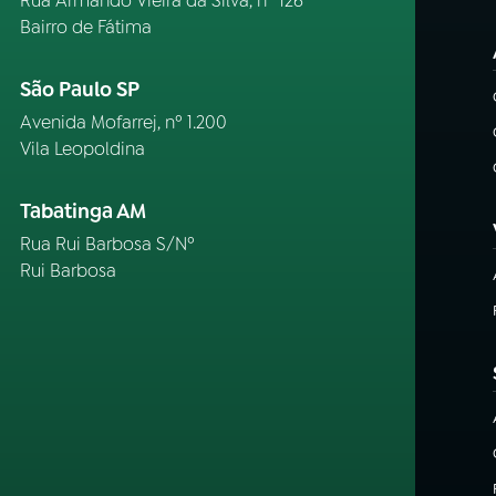
Rua Armando Vieira da Silva, nº 126
Bairro de Fátima
São Paulo SP
Avenida Mofarrej, nº 1.200
Vila Leopoldina
Tabatinga AM
Rua Rui Barbosa S/Nº
Rui Barbosa