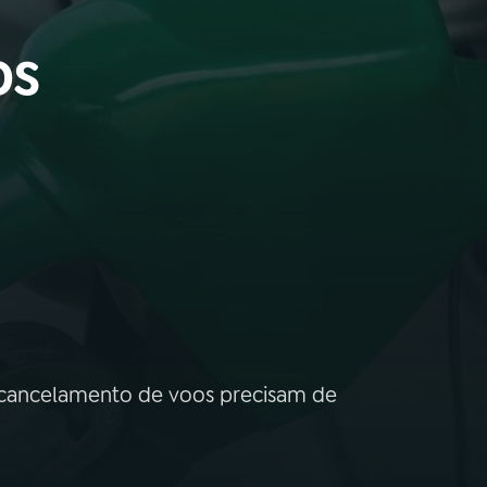
os
 cancelamento de voos precisam de