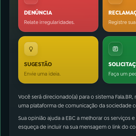
DENÚNCIA
RECLAMA
Relate irregularidades.
Registre sua
SUGESTÃO
SOLICITA
Envie uma ideia.
Faça um pe
Você será direcionado(a) para o sistema Fala.BR,
uma plataforma de comunicação da sociedade co
Sua opinião ajuda a EBC a melhorar os serviços e
esqueça de incluir na sua mensagem o link do c