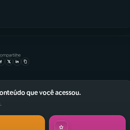
ompartilhe
conteúdo que você acessou.
.