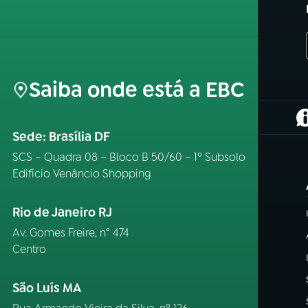
Saiba onde está a EBC
(
Sede: Brasília DF
SCS – Quadra 08 – Bloco B 50/60 – 1º Subsolo
Edifício Venâncio Shopping
Rio de Janeiro RJ
Av. Gomes Freire, n° 474
Centro
São Luís MA