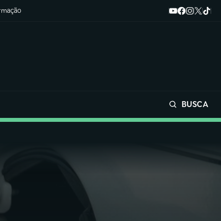
ormação
BUSCA
Buscar