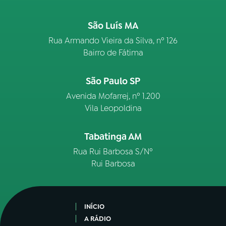
São Luís MA
Rua Armando Vieira da Silva, nº 126
Bairro de Fátima
São Paulo SP
Avenida Mofarrej, nº 1.200
Vila Leopoldina
Tabatinga AM
Rua Rui Barbosa S/Nº
Rui Barbosa
INÍCIO
A RÁDIO