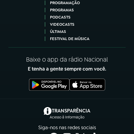
PROGRAMAÇÃO
PROGRAMAS
PODCASTS
VIDEOCASTS
ÚLTIMAS
FESTIVAL DE MÚSICA
Baixe o app da rádio Nacional
E tenha a gente sempre com você.
(abre em nova aba)
TRANSPARÊNCIA
Acesso à Informação
Siga-nos nas redes sociais