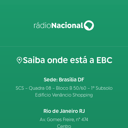
Saiba onde está a EBC
Sede: Brasília DF
SCS – Quadra 08 – Bloco B 50/60 – 1º Subsolo
Edifício Venâncio Shopping
Rio de Janeiro RJ
Av. Gomes Freire, n° 474
Centro