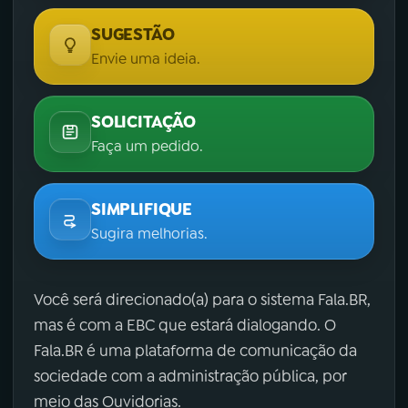
SUGESTÃO
Envie uma ideia.
SOLICITAÇÃO
Faça um pedido.
SIMPLIFIQUE
Sugira melhorias.
Você será direcionado(a) para o sistema Fala.BR,
mas é com a EBC que estará dialogando. O
Fala.BR é uma plataforma de comunicação da
sociedade com a administração pública, por
meio das Ouvidorias.