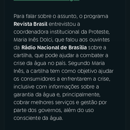
YouTube
Facebook
Para falar sobre o assunto, o programa
Revista Brasil
entrevistou a
Instagram
X
coordenadora institucional da Proteste,
Maria Inês Dolci, que falou aos ouvintes
TikTok
da
Rádio Nacional de Brasília
sobre a
cartilha, que pode ajudar a combater a
crise da água no país. Segundo Maria
Inês, a cartilha tem como objetivo ajudar
os consumidores a enfrentarem a crise,
inclusive com informações sobre a
garantia da água e, principalmente,
cobrar melhores serviços e gestão por
parte dos governos, além do uso
consciente da água.