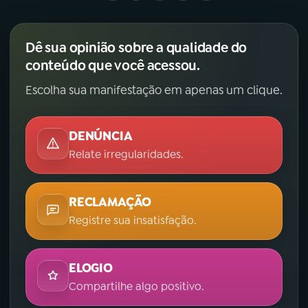
Dê sua opinião sobre a qualidade do
conteúdo que você acessou.
Escolha sua manifestação em apenas um clique.
DENÚNCIA
Relate irregularidades.
RECLAMAÇÃO
Registre sua insatisfação.
ELOGIO
Compartilhe algo positivo.