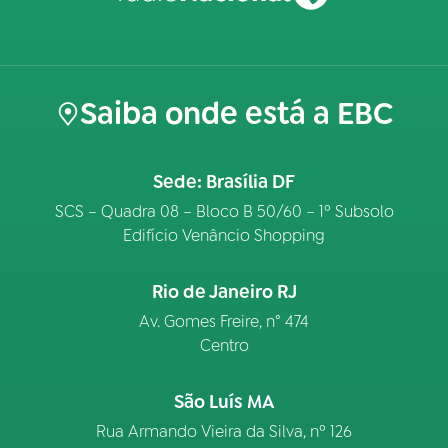
Saiba onde está a EBC
Sede: Brasília DF
SCS – Quadra 08 – Bloco B 50/60 – 1º Subsolo
Edifício Venâncio Shopping
Rio de Janeiro RJ
Av. Gomes Freire, n° 474
Centro
São Luís MA
Rua Armando Vieira da Silva, nº 126