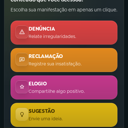
Escolha sua manifestação em apenas um clique.
DENÚNCIA
Relate irregularidades.
RECLAMAÇÃO
Registre sua insatisfação.
ELOGIO
Compartilhe algo positivo.
SUGESTÃO
Envie uma ideia.