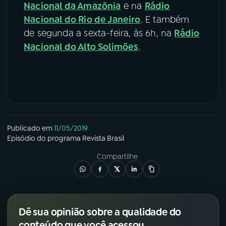
Nacional da Amazônia
e na
Rádio
Nacional do Rio de Janeiro
. E também
de segunda a sexta-feira, às 6h, na
Rádio
Nacional do Alto Solimões
.
Publicado em
11/05/2019
Episódio
do programa
Revista Brasil
Compartilhe
Dê sua opinião sobre a qualidade do
conteúdo que você acessou.