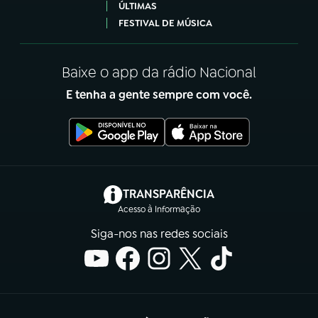
ÚLTIMAS
FESTIVAL DE MÚSICA
Baixe o app da rádio Nacional
E tenha a gente sempre com você.
(abre em nova aba)
TRANSPARÊNCIA
Acesso à Informação
Siga-nos nas redes sociais