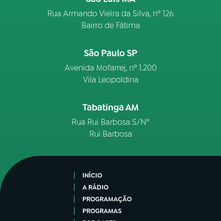
Rua Armando Vieira da Silva, nº 126
Bairro de Fátima
São Paulo SP
Avenida Mofarrej, nº 1.200
Vila Leopoldina
Tabatinga AM
Rua Rui Barbosa S/Nº
Rui Barbosa
INÍCIO
A RÁDIO
PROGRAMAÇÃO
PROGRAMAS