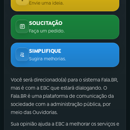
Envie uma ideia.
SOLICITAÇÃO
Faça um pedido.
SIMPLIFIQUE
Sugira melhorias.
Você será direcionado(a) para o sistema Fala.BR,
mas é com a EBC que estará dialogando. O
Fala.BR é uma plataforma de comunicação da
sociedade com a administração pública, por
meio das Ouvidorias.
Sua opinião ajuda a EBC a melhorar os serviços e