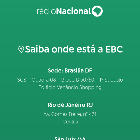
Saiba onde está a EBC
Sede: Brasília DF
SCS – Quadra 08 – Bloco B 50/60 – 1º Subsolo
Edifício Venâncio Shopping
Rio de Janeiro RJ
Av. Gomes Freire, n° 474
Centro
São Luís MA