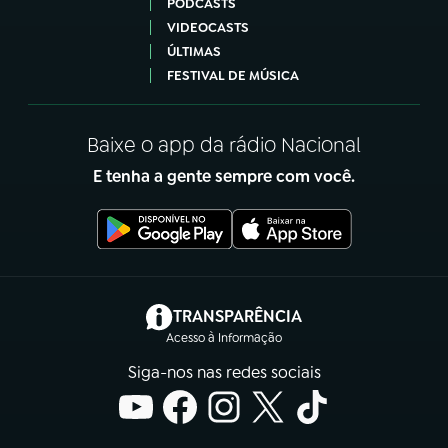
PODCASTS
VIDEOCASTS
ÚLTIMAS
FESTIVAL DE MÚSICA
Baixe o app da rádio Nacional
E tenha a gente sempre com você.
(abre em nova aba)
TRANSPARÊNCIA
Acesso à Informação
Siga-nos nas redes sociais