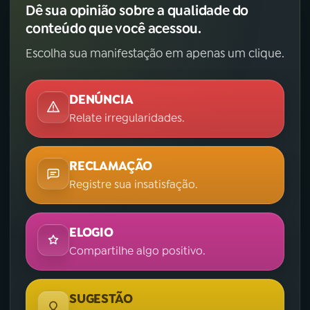
Dê sua opinião sobre a qualidade do
conteúdo que você acessou.
Escolha sua manifestação em apenas um clique.
DENÚNCIA
Relate irregularidades.
RECLAMAÇÃO
Registre sua insatisfação.
ELOGIO
Compartilhe algo positivo.
SUGESTÃO