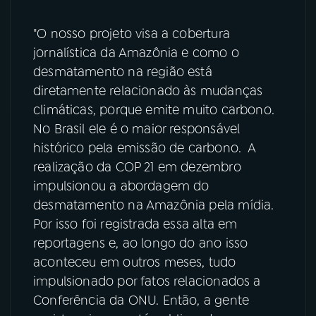
YouTube
Facebook
"O nosso projeto visa a cobertura
jornalística da Amazônia e como o
Instagram
X
desmatamento na região está
diretamente relacionado às mudanças
TikTok
climáticas, porque emite muito carbono.
No Brasil ele é o maior responsável
histórico pela emissão de carbono. A
realização da COP 21 em dezembro
impulsionou a abordagem do
desmatamento na Amazônia pela mídia.
Por isso foi registrada essa alta em
reportagens e, ao longo do ano isso
aconteceu em outros meses, tudo
impulsionado por fatos relacionados a
Conferência da ONU. Então, a gente