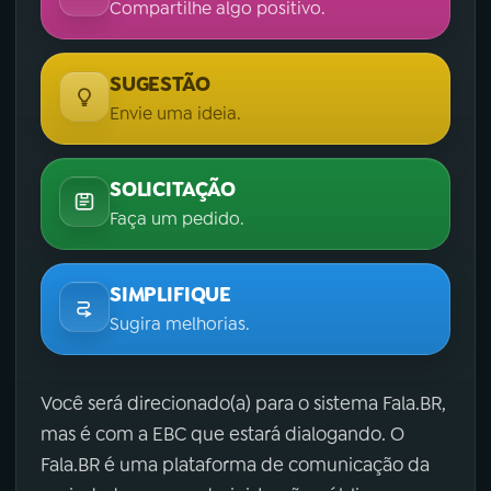
Compartilhe algo positivo.
SUGESTÃO
Envie uma ideia.
SOLICITAÇÃO
Faça um pedido.
SIMPLIFIQUE
Sugira melhorias.
Você será direcionado(a) para o sistema Fala.BR,
mas é com a EBC que estará dialogando. O
Fala.BR é uma plataforma de comunicação da