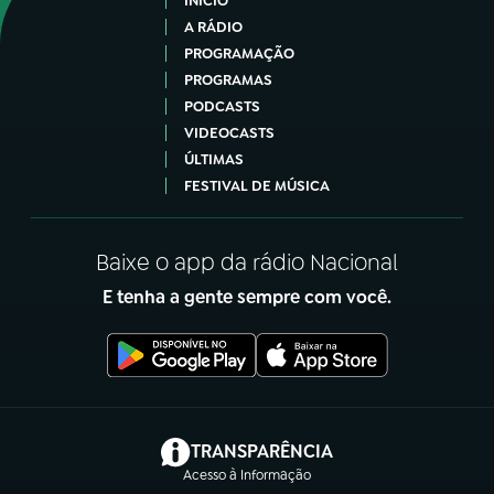
INÍCIO
A RÁDIO
PROGRAMAÇÃO
PROGRAMAS
PODCASTS
VIDEOCASTS
ÚLTIMAS
FESTIVAL DE MÚSICA
Baixe o app da rádio Nacional
E tenha a gente sempre com você.
(abre em nova aba)
TRANSPARÊNCIA
Acesso à Informação