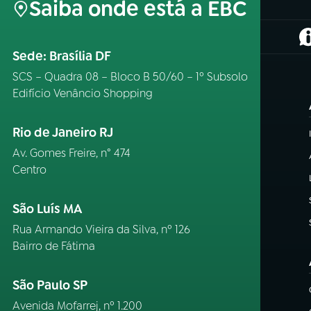
Saiba onde está a EBC
(
Sede: Brasília DF
SCS – Quadra 08 – Bloco B 50/60 – 1º Subsolo
Edifício Venâncio Shopping
Rio de Janeiro RJ
Av. Gomes Freire, n° 474
Centro
São Luís MA
Rua Armando Vieira da Silva, nº 126
Bairro de Fátima
São Paulo SP
Avenida Mofarrej, nº 1.200