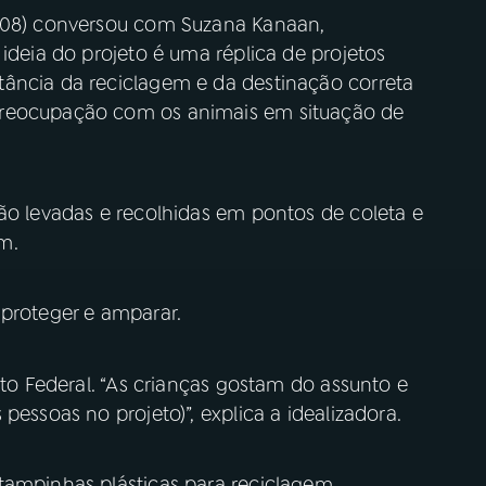
 (08) conversou com Suzana Kanaan,
 ideia do projeto é uma réplica de projetos
ância da reciclagem e da destinação correta
preocupação com os animais em situação de
ão levadas e recolhidas em pontos de coleta e
m.
 proteger e amparar.
ito Federal. “As crianças gostam do assunto e
pessoas no projeto)”, explica a idealizadora.
tampinhas plásticas para reciclagem.