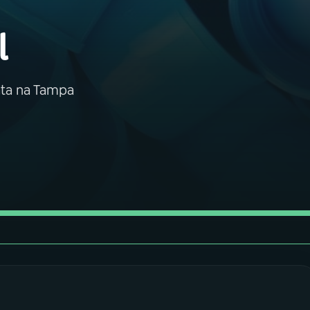
l
ata na Tampa