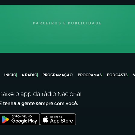
PARCEIROS E PUBLICIDADE
INÍCIO
A RÁDIO
PROGRAMAÇÃO
PROGRAMAS
PODCASTS
Baixe o app da rádio Nacional
E tenha a gente sempre com você.