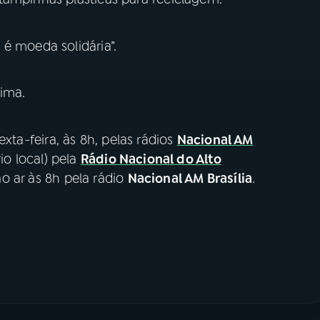
é moeda solidária”.
cima.
xta-feira, às 8h, pelas rádios
Nacional AM
rio local) pela
Rádio Nacional do Alto
o ar às 8h pela rádio
Nacional AM Brasília
.