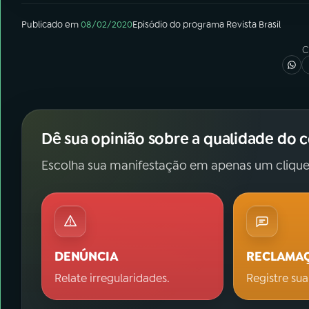
Publicado em
08/02/2020
Episódio
do programa
Revista Brasil
C
Dê sua opinião sobre a qualidade do 
Escolha sua manifestação em apenas um clique
DENÚNCIA
RECLAMA
Relate irregularidades.
Registre sua