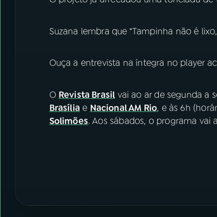
Suzana lembra que “Tampinha não é lixo, 
Ouça a entrevista na íntegra no player a
O
Revista Brasil
vai ao ar de segunda a se
Brasília
e
Nacional AM Rio
, e às 6h (horá
Solimões
. Aos sábados, o programa vai a