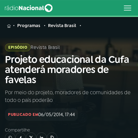
MENU
Programas
Revista Brasil
Revista Brasil
EPISÓDIO
Projeto educacional da Cufa
Buscar
na
atenderá moradores de
Rádio
Buscar
favelas
Nacional
Por meio do projeto, moradores de comunidades de
AO VIVO
todo o país poderão
01
INÍCIO
06/05/2014, 17:44
PUBLICADO EM
Compartilhe
02
A RÁDIO