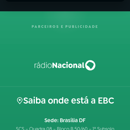
PARCEIROS E PUBLICIDADE
Saiba onde está a EBC
Sede: Brasília DF
SCS – Quadra 08 – Bloco B 50/60 – 1º Subsolo