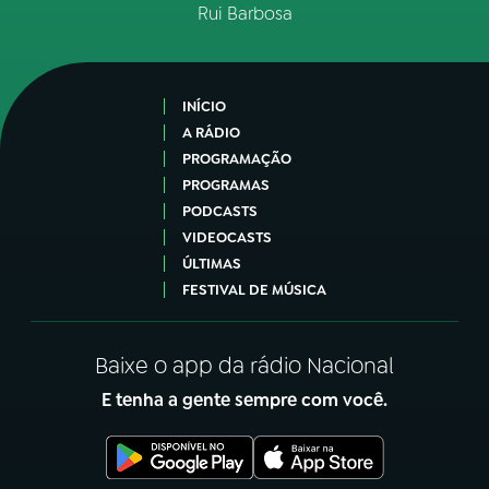
Rui Barbosa
INÍCIO
A RÁDIO
PROGRAMAÇÃO
PROGRAMAS
PODCASTS
VIDEOCASTS
ÚLTIMAS
FESTIVAL DE MÚSICA
Baixe o app da rádio Nacional
E tenha a gente sempre com você.