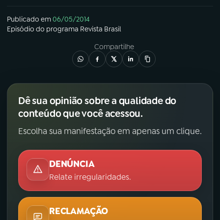
YouTube
Facebook
Publicado em
06/05/2014
Episódio
do programa
Revista Brasil
Instagram
X
Compartilhe
TikTok
Dê sua opinião sobre a qualidade do
conteúdo que você acessou.
Escolha sua manifestação em apenas um clique.
DENÚNCIA
Relate irregularidades.
RECLAMAÇÃO