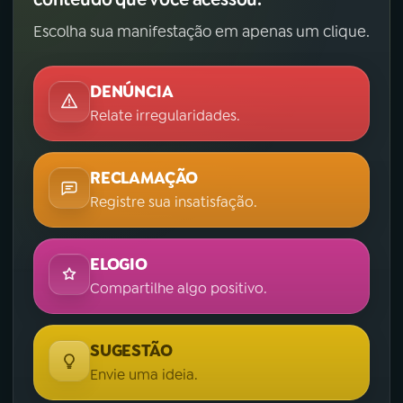
Escolha sua manifestação em apenas um clique.
DENÚNCIA
Relate irregularidades.
RECLAMAÇÃO
Registre sua insatisfação.
ELOGIO
Compartilhe algo positivo.
SUGESTÃO
Envie uma ideia.