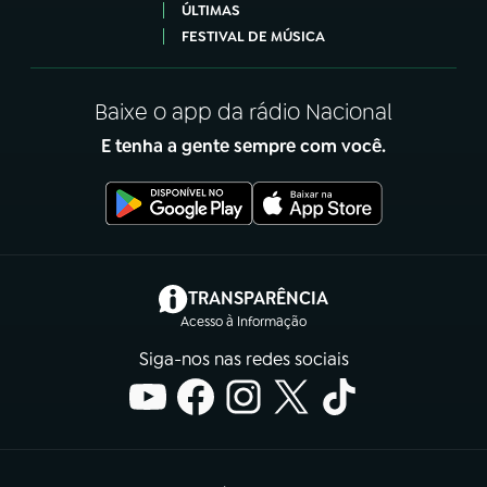
ÚLTIMAS
FESTIVAL DE MÚSICA
Baixe o app da rádio Nacional
E tenha a gente sempre com você.
(abre em nova aba)
TRANSPARÊNCIA
Acesso à Informação
Siga-nos nas redes sociais