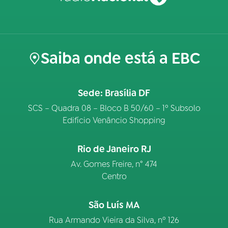
Saiba onde está a EBC
Sede: Brasília DF
SCS – Quadra 08 – Bloco B 50/60 – 1º Subsolo
Edifício Venâncio Shopping
Rio de Janeiro RJ
Av. Gomes Freire, n° 474
Centro
São Luís MA
Rua Armando Vieira da Silva, nº 126