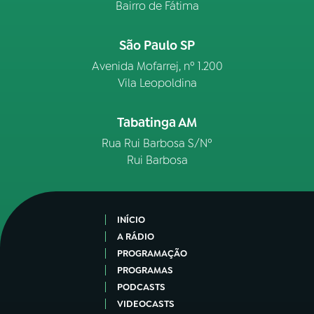
Bairro de Fátima
São Paulo SP
Avenida Mofarrej, nº 1.200
Vila Leopoldina
Tabatinga AM
Rua Rui Barbosa S/Nº
Rui Barbosa
INÍCIO
A RÁDIO
PROGRAMAÇÃO
PROGRAMAS
PODCASTS
VIDEOCASTS