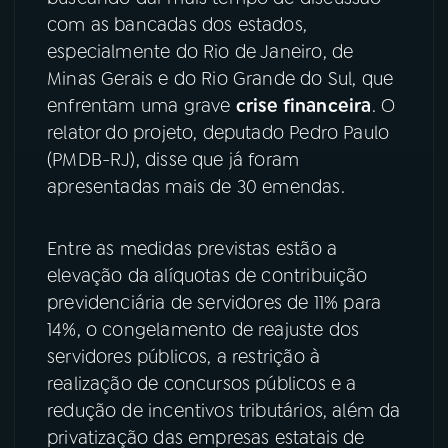
com as bancadas dos estados,
YouTube
Facebook
especialmente do Rio de Janeiro, de
Minas Gerais e do Rio Grande do Sul, que
Instagram
X
enfrentam uma grave
crise financeira
. O
relator do projeto, deputado Pedro Paulo
TikTok
(PMDB-RJ), disse que já foram
apresentadas mais de 30 emendas.
Entre as medidas previstas estão a
elevação da alíquotas de contribuição
previdenciária de servidores de 11% para
14%, o congelamento de reajuste dos
servidores públicos, a restrição à
realização de concursos públicos e a
redução de incentivos tributários, além da
privatização das empresas estatais de