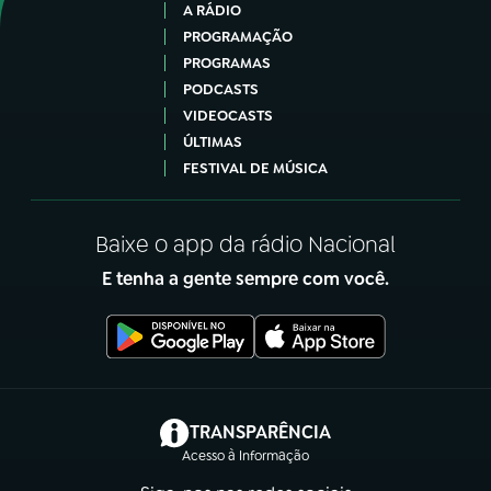
A RÁDIO
PROGRAMAÇÃO
PROGRAMAS
PODCASTS
VIDEOCASTS
ÚLTIMAS
FESTIVAL DE MÚSICA
Baixe o app da rádio Nacional
E tenha a gente sempre com você.
(abre em nova aba)
TRANSPARÊNCIA
Acesso à Informação