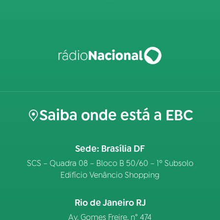
Saiba onde está a EBC
Sede: Brasília DF
SCS – Quadra 08 – Bloco B 50/60 – 1º Subsolo
Edifício Venâncio Shopping
Rio de Janeiro RJ
Av. Gomes Freire, n° 474