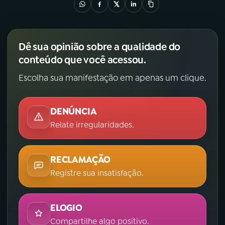
Dê sua opinião sobre a qualidade do
conteúdo que você acessou.
Escolha sua manifestação em apenas um clique.
DENÚNCIA
Relate irregularidades.
RECLAMAÇÃO
Registre sua insatisfação.
ELOGIO
Compartilhe algo positivo.