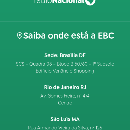
Saiba onde está a EBC
Sede: Brasília DF
SCS – Quadra 08 – Bloco B 50/60 – 1º Subsolo
Edifício Venâncio Shopping
Rio de Janeiro RJ
Av. Gomes Freire, n° 474
Centro
São Luís MA
Rua Armando Vieira da Silva, nº 126