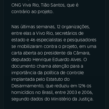
ONG Viva Rio, Tião Santos, que é
YouTube
Facebook
contrário ao projeto.
Instagram
X
Nas últimas semanas, 12 organizações,
entre elas a Vivo Rio, secretários de
TikTok
estado e 46 especialistas e pesquisadores
se mobilizaram contra o projeto, em uma
carta aberta ao presidente da Câmara,
deputado Henrique Eduardo Alves. O
documento chama atenção para a
importância da política de controle
implantada pelo Estatuto do
Desarmamento, que reduziu em 12% os
homicídios no Brasil, entre 2003 e 2006,
segundo dados do Ministério da Justiça.