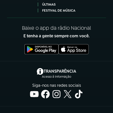
ÚLTIMAS
FESTIVAL DE MÚSICA
Baixe o app da rádio Nacional
E tenha a gente sempre com você.
(abre em nova aba)
TRANSPARÊNCIA
Acesso à Informação
Siga-nos nas redes sociais