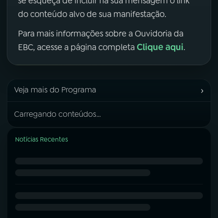
se esqueça de incluir na sua mensagem o link
do conteúdo alvo de sua manifestação.
Para mais informações sobre a Ouvidoria da
Clique aqui
EBC, acesse a página completa
.
›
Veja mais do Programa
Carregando conteúdos...
Notícias Recentes