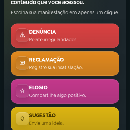
conteúdo que você acessou.
Escolha sua manifestação em apenas um clique.
DENÚNCIA
Relate irregularidades.
RECLAMAÇÃO
Registre sua insatisfação.
ELOGIO
Compartilhe algo positivo.
SUGESTÃO
Envie uma ideia.