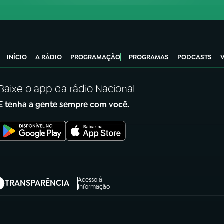
INÍCIO
A RÁDIO
PROGRAMAÇÃO
PROGRAMAS
PODCASTS
Baixe o app da rádio Nacional
E tenha a gente sempre com você.
Acesso à
TRANSPARÊNCIA
abre em nova aba)
Informação