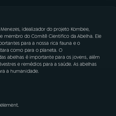
 Menezes, idealizador do projeto Kombee,
 membro do Comitê Cientifico da Abelha. Ele
ortantes para a nossa rica fauna e o
ultara como para o planeta. O
das abelhas é importante para os jovens, além
lvestres e remédios para a saúde. As abelhas
ara a humanidade.
 element.