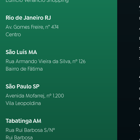
Edifício Venâncio Shopping
Rio de Janeiro RJ
Av. Gomes Freire, n° 474
Centro
São Luís MA
Rua Armando Vieira da Silva, nº 126
Bairro de Fátima
São Paulo SP
Avenida Mofarrej, nº 1.200
Vila Leopoldina
Tabatinga AM
Rua Rui Barbosa S/Nº
Rui Barbosa