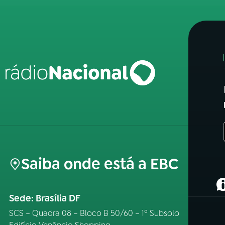
Saiba onde está a EBC
(
Sede: Brasília DF
SCS – Quadra 08 – Bloco B 50/60 – 1º Subsolo