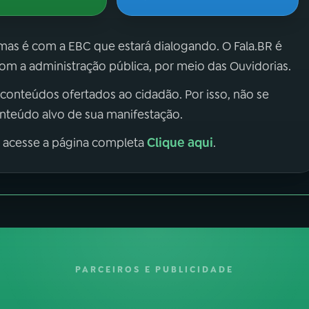
 mas é com a EBC que estará dialogando. O Fala.BR é
m a administração pública, por meio das Ouvidorias.
 conteúdos ofertados ao cidadão. Por isso, não se
onteúdo alvo de sua manifestação.
Clique aqui
, acesse a página completa
.
PARCEIROS E PUBLICIDADE