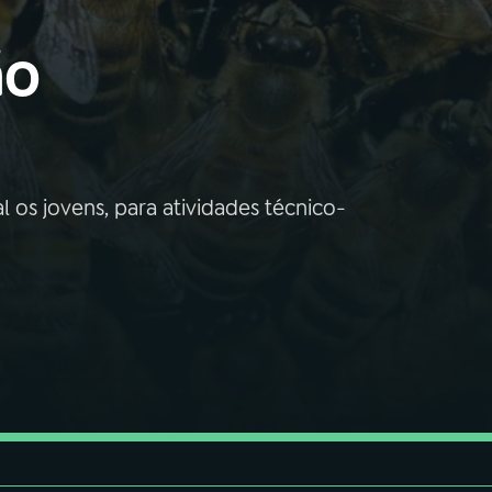
ão
al os jovens, para atividades técnico-