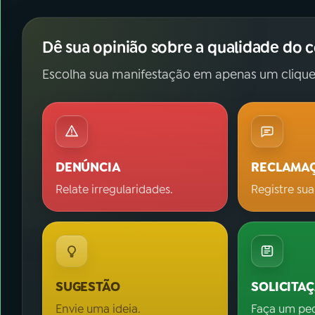
Dê sua opinião sobre a qualidade do 
Escolha sua manifestação em apenas um clique
DENÚNCIA
RECLAMA
Relate irregularidades.
Registre sua
SUGESTÃO
SOLICITA
Envie uma ideia.
Faça um pe