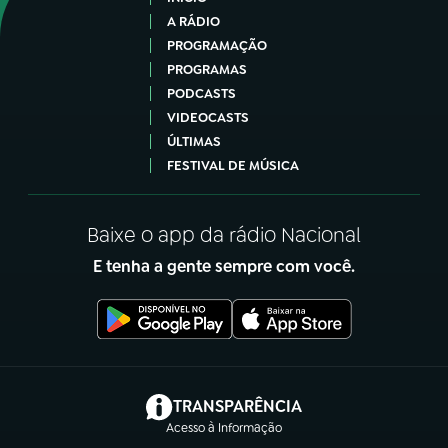
A RÁDIO
PROGRAMAÇÃO
PROGRAMAS
PODCASTS
VIDEOCASTS
ÚLTIMAS
FESTIVAL DE MÚSICA
Baixe o app da rádio Nacional
E tenha a gente sempre com você.
(abre em nova aba)
TRANSPARÊNCIA
Acesso à Informação