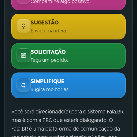
Compartilhe algo positivo.
SUGESTÃO
Envie uma ideia.
SOLICITAÇÃO
Faça um pedido.
SIMPLIFIQUE
Sugira melhorias.
Você será direcionado(a) para o sistema Fala.BR,
mas é com a EBC que estará dialogando. O
Fala.BR é uma plataforma de comunicação da