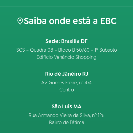
Saiba onde está a EBC
Sede: Brasília DF
SCS – Quadra 08 – Bloco B 50/60 – 1º Subsolo
Edifício Venâncio Shopping
Rio de Janeiro RJ
Av. Gomes Freire, n° 474
Centro
São Luís MA
Rua Armando Vieira da Silva, nº 126
Bairro de Fátima