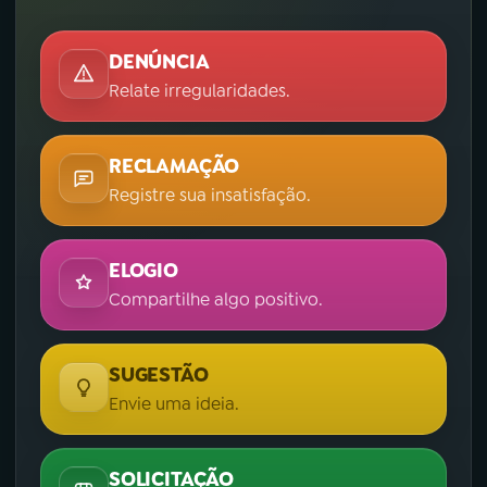
DENÚNCIA
Relate irregularidades.
RECLAMAÇÃO
Registre sua insatisfação.
ELOGIO
Compartilhe algo positivo.
SUGESTÃO
Envie uma ideia.
SOLICITAÇÃO