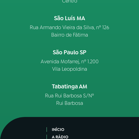
Centro
São Luís MA
Rua Armando Vieira da Silva, nº 126
Bairro de Fátima
São Paulo SP
Avenida Mofarrej, nº 1.200
Vila Leopoldina
Tabatinga AM
Rua Rui Barbosa S/Nº
Rui Barbosa
INÍCIO
A RÁDIO