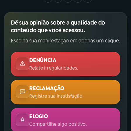
Dê sua opinião sobre a qualidade do
conteúdo que você acessou.
Escolha sua manifestação em apenas um clique.
DENÚNCIA
Relate irregularidades.
RECLAMAÇÃO
Registre sua insatisfação.
ELOGIO
Compartilhe algo positivo.