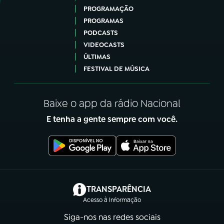
PROGRAMAÇÃO
PROGRAMAS
PODCASTS
VIDEOCASTS
ÚLTIMAS
FESTIVAL DE MÚSICA
Baixe o app da rádio Nacional
E tenha a gente sempre com você.
(abre em nova aba)
TRANSPARÊNCIA
Acesso à Informação
Siga-nos nas redes sociais