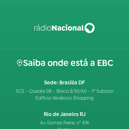
Saiba onde está a EBC
Sede: Brasília DF
SCS – Quadra 08 – Bloco B 50/60 – 1º Subsolo
Edifício Venâncio Shopping
Rio de Janeiro RJ
Av. Gomes Freire, n° 474