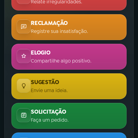
Relate irregularidades.
RECLAMAÇÃO
Registre sua insatisfação.
ELOGIO
Compartilhe algo positivo.
SUGESTÃO
Envie uma ideia.
SOLICITAÇÃO
Faça um pedido.