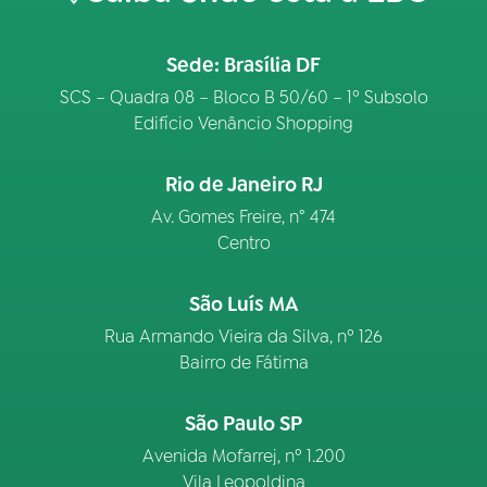
Sede: Brasília DF
SCS – Quadra 08 – Bloco B 50/60 – 1º Subsolo
Edifício Venâncio Shopping
Rio de Janeiro RJ
Av. Gomes Freire, n° 474
Centro
São Luís MA
Rua Armando Vieira da Silva, nº 126
Bairro de Fátima
São Paulo SP
Avenida Mofarrej, nº 1.200
Vila Leopoldina