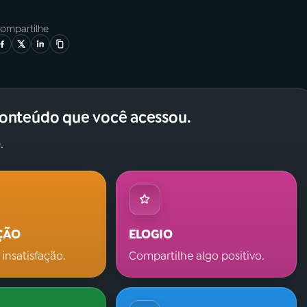
ompartilhe
conteúdo que você acessou.
.
ÇÃO
ELOGIO
 insatisfação.
Compartilhe algo positivo.