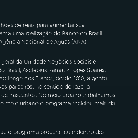
ilhões de reais para aumentar sua
grama uma realização do Banco do Brasil,
Agência Nacional de Águas (ANA).
e geral da Unidade Negócios Sociais e
 Brasil, Asclepius Ramatiz Lopes Soares,
“Ao longo dos 5 anos, desde 2010, a gente
s parceiros, no sentido de fazer a
ão de nascentes. No meio urbano trabalhamos
no meio urbano o programa reciclou mais de
que o programa procura atuar dentro dos