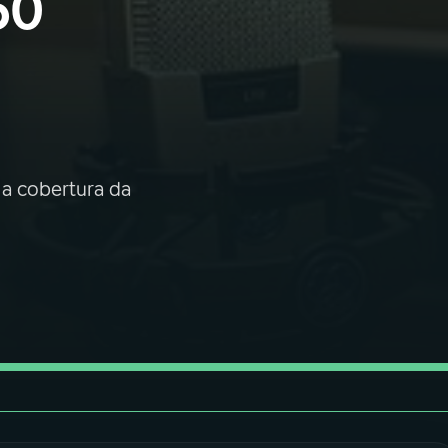
 50
 a cobertura da