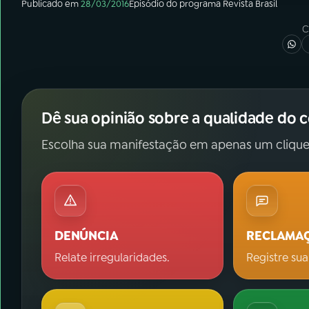
Publicado em
28/03/2016
Episódio
do programa
Revista Brasil
C
Dê sua opinião sobre a qualidade do 
Escolha sua manifestação em apenas um clique
DENÚNCIA
RECLAMA
Relate irregularidades.
Registre sua