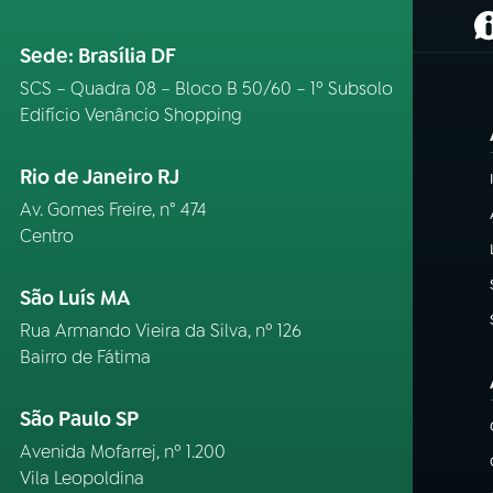
(
Sede: Brasília DF
SCS – Quadra 08 – Bloco B 50/60 – 1º Subsolo
Edifício Venâncio Shopping
Rio de Janeiro RJ
Av. Gomes Freire, n° 474
Centro
São Luís MA
Rua Armando Vieira da Silva, nº 126
Bairro de Fátima
São Paulo SP
Avenida Mofarrej, nº 1.200
Vila Leopoldina