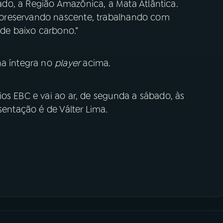
rrado, a Região Amazônica, a Mata Atlântica.
preservando nascente, trabalhando com
 de baixo carbono.”
na íntegra no
player
acima.
os EBC e vai ao ar, de segunda a sábado, às
sentação é de Válter Lima.