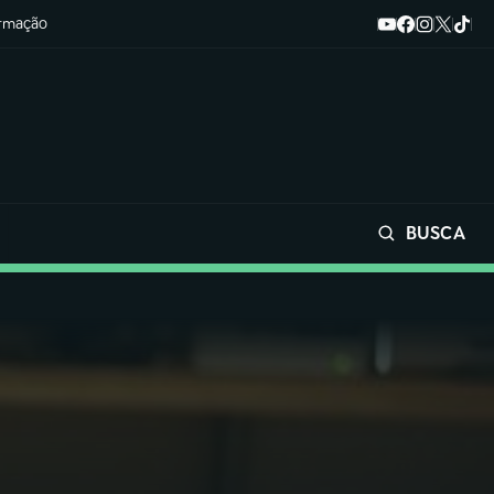
ormação
BUSCA
Buscar