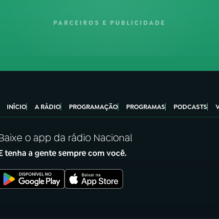
PARCEIROS E PUBLICIDADE
INÍCIO
A RÁDIO
PROGRAMAÇÃO
PROGRAMAS
PODCASTS
Baixe o app da rádio Nacional
E tenha a gente sempre com você.