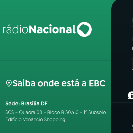
Saiba onde está a EBC
(
Sede: Brasília DF
SCS – Quadra 08 – Bloco B 50/60 – 1º Subsolo
Edifício Venâncio Shopping