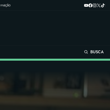
ormação
BUSCA
Buscar