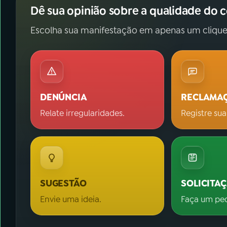
Dê sua opinião sobre a qualidade do 
Escolha sua manifestação em apenas um clique
DENÚNCIA
RECLAMA
Relate irregularidades.
Registre sua
SUGESTÃO
SOLICITA
Envie uma ideia.
Faça um pe