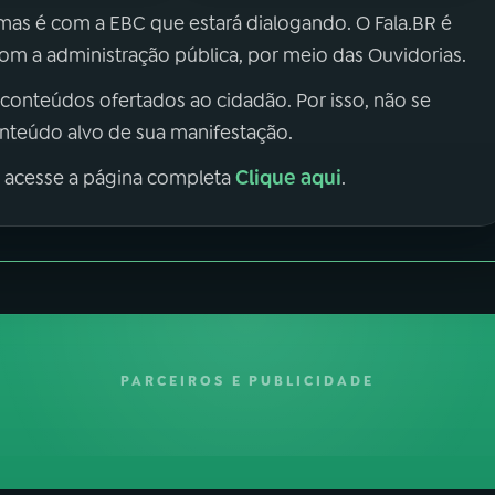
 mas é com a EBC que estará dialogando. O Fala.BR é
m a administração pública, por meio das Ouvidorias.
 conteúdos ofertados ao cidadão. Por isso, não se
onteúdo alvo de sua manifestação.
Clique aqui
, acesse a página completa
.
PARCEIROS E PUBLICIDADE