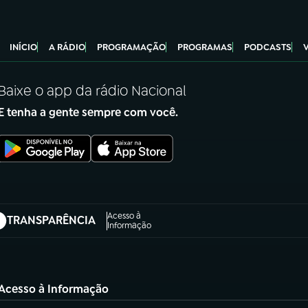
INÍCIO
A RÁDIO
PROGRAMAÇÃO
PROGRAMAS
PODCASTS
Baixe o app da rádio Nacional
E tenha a gente sempre com você.
Acesso à
TRANSPARÊNCIA
abre em nova aba)
Informação
Acesso à Informação