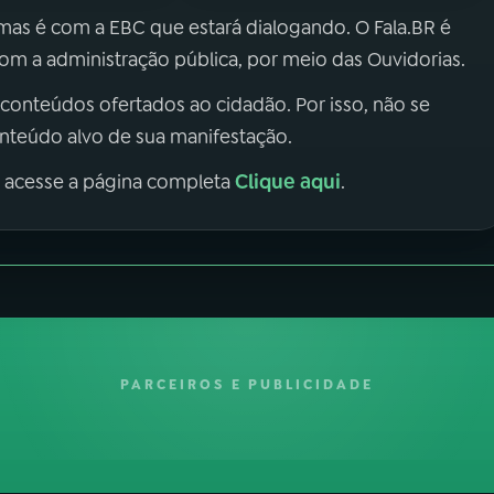
 mas é com a EBC que estará dialogando. O Fala.BR é
m a administração pública, por meio das Ouvidorias.
 conteúdos ofertados ao cidadão. Por isso, não se
onteúdo alvo de sua manifestação.
Clique aqui
, acesse a página completa
.
PARCEIROS E PUBLICIDADE