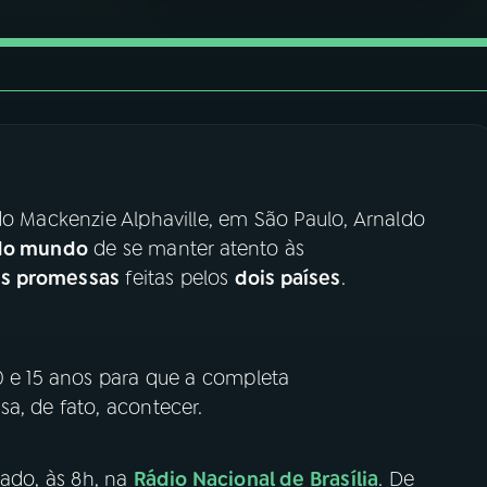
do Mackenzie Alphaville, em São Paulo, Arnaldo
do mundo
de se manter atento às
as promessas
feitas pelos
dois países
.
0 e 15 anos para que a completa
a, de fato, acontecer.
ado, às 8h, na
Rádio Nacional de Brasília
. De