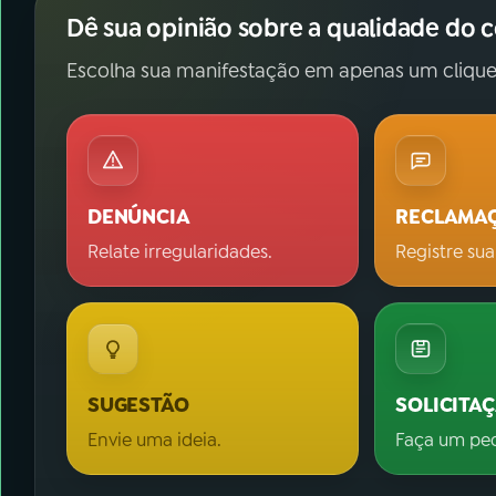
Dê sua opinião sobre a qualidade do 
Escolha sua manifestação em apenas um clique
DENÚNCIA
RECLAMA
Relate irregularidades.
Registre sua
SUGESTÃO
SOLICITA
Envie uma ideia.
Faça um pe