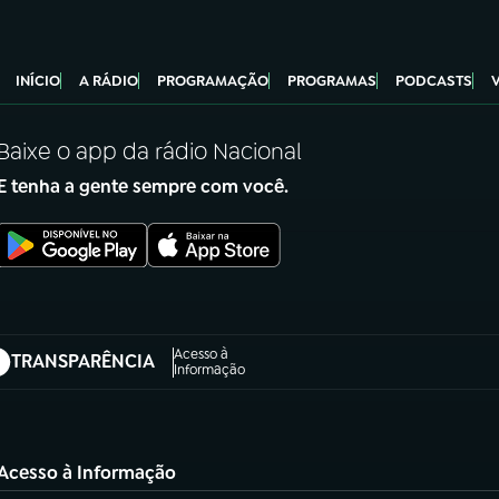
INÍCIO
A RÁDIO
PROGRAMAÇÃO
PROGRAMAS
PODCASTS
Baixe o app da rádio Nacional
E tenha a gente sempre com você.
Acesso à
TRANSPARÊNCIA
abre em nova aba)
Informação
Acesso à Informação