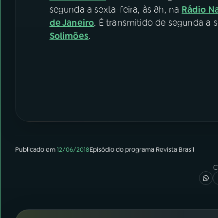
segunda a sexta-feira, às 8h, na
Rádio N
de Janeiro
. É transmitido de segunda a s
Solimões
.
Publicado em
12/06/2018
Episódio
do programa
Revista Brasil
C