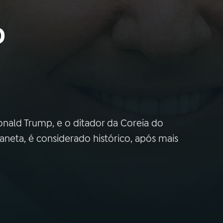
o
nald Trump, e o ditador da Coreia do
eta, é considerado histórico, após mais