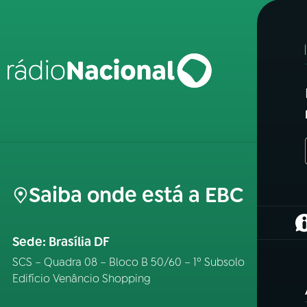
Saiba onde está a EBC
(
Sede: Brasília DF
SCS – Quadra 08 – Bloco B 50/60 – 1º Subsolo
Edifício Venâncio Shopping