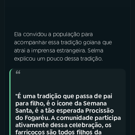
YouTube
Facebook
Instagram
X
Ela convidou a população para
TikTok
acompanhar essa tradição goiana que
atrai a imprensa estrangeira. Selma
explicou um pouco dessa tradição.
"É uma tradição que passa de pai
para filho, é o ícone da Semana
Santa, é a tão esperada Procissão
do Fogaréu. A comunidade participa
ativamente dessa celebração, os
farricocos são todos filhos da