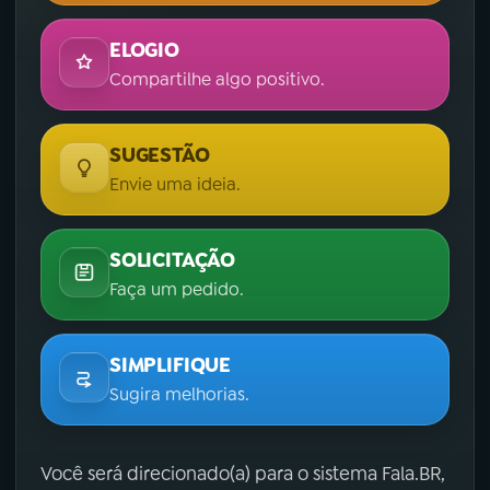
ELOGIO
Compartilhe algo positivo.
SUGESTÃO
Envie uma ideia.
SOLICITAÇÃO
Faça um pedido.
SIMPLIFIQUE
Sugira melhorias.
Você será direcionado(a) para o sistema Fala.BR,