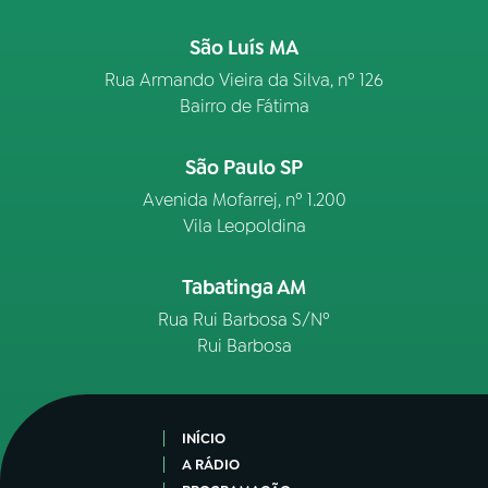
São Luís MA
Rua Armando Vieira da Silva, nº 126
Bairro de Fátima
São Paulo SP
Avenida Mofarrej, nº 1.200
Vila Leopoldina
Tabatinga AM
Rua Rui Barbosa S/Nº
Rui Barbosa
INÍCIO
A RÁDIO