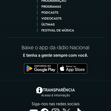
PROGRAMAÇÃO
PROGRAMAS
PODCASTS
VIDEOCASTS
ÚLTIMAS
FESTIVAL DE MÚSICA
Baixe o app da rádio Nacional
E tenha a gente sempre com você.
(abre em nova aba)
TRANSPARÊNCIA
Acesso à Informação
Siga-nos nas redes sociais