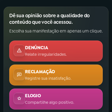
Dê sua opinião sobre a qualidade do
conteúdo que você acessou.
Escolha sua manifestação em apenas um clique.
DENÚNCIA
Relate irregularidades.
RECLAMAÇÃO
Registre sua insatisfação.
ELOGIO
Compartilhe algo positivo.