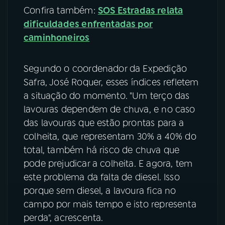
Confira também:
SOS Estradas relata
YouTube
Facebook
dificuldades enfrentadas por
caminhoneiros
Instagram
X
Segundo o coordenador da Expedição
TikTok
Safra, José Roquer, esses índices refletem
a situação do momento. "Um terço das
lavouras dependem de chuva, e no caso
das lavouras que estão prontas para a
colheita, que representam 30% a 40% do
total, também há risco de chuva que
pode prejudicar a colheita. E agora, tem
este problema da falta de diesel. Isso
porque sem diesel, a lavoura fica no
campo por mais tempo e isto representa
perda", acrescenta.