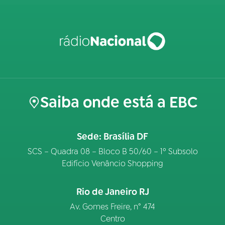
Saiba onde está a EBC
Sede: Brasília DF
SCS – Quadra 08 – Bloco B 50/60 – 1º Subsolo
Edifício Venâncio Shopping
Rio de Janeiro RJ
Av. Gomes Freire, n° 474
Centro