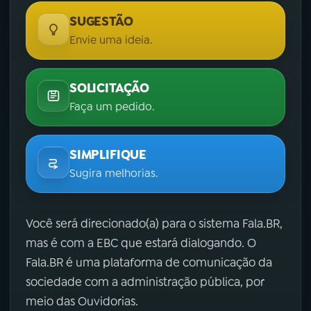
SUGESTÃO
Envie uma ideia.
SOLICITAÇÃO
Faça um pedido.
SIMPLIFIQUE
Sugira melhorias.
Você será direcionado(a) para o sistema Fala.BR,
mas é com a EBC que estará dialogando. O
Fala.BR é uma plataforma de comunicação da
sociedade com a administração pública, por
meio das Ouvidorias.