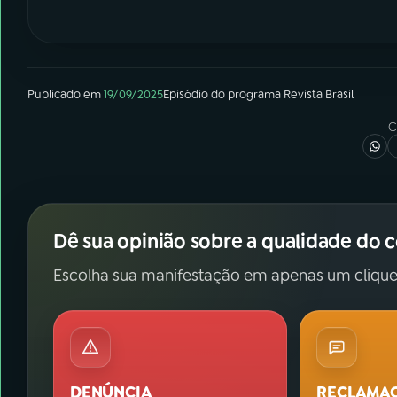
Publicado em
19/09/2025
Episódio
do programa
Revista Brasil
C
Dê sua opinião sobre a qualidade do 
Escolha sua manifestação em apenas um clique
DENÚNCIA
RECLAMA