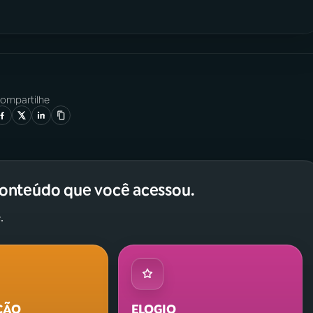
ompartilhe
conteúdo que você acessou.
.
ÇÃO
ELOGIO