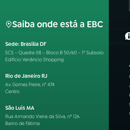
Saiba onde está a EBC
(
Sede: Brasília DF
SCS – Quadra 08 – Bloco B 50/60 – 1º Subsolo
Edifício Venâncio Shopping
Rio de Janeiro RJ
Av. Gomes Freire, n° 474
Centro
São Luís MA
Rua Armando Vieira da Silva, nº 126
Bairro de Fátima