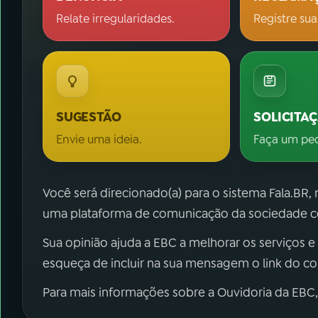
Relate irregularidades.
Registre sua
SUGESTÃO
SOLICITA
Envie uma ideia.
Faça um pe
Você será direcionado(a) para o sistema Fala.BR,
uma plataforma de comunicação da sociedade co
Sua opinião ajuda a EBC a melhorar os serviços e
esqueça de incluir na sua mensagem o link do c
Para mais informações sobre a Ouvidoria da EBC