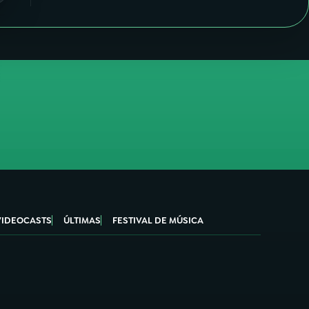
VIDEOCASTS
ÚLTIMAS
FESTIVAL DE MÚSICA