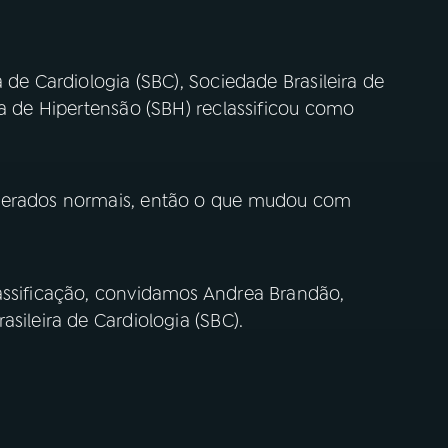
 de Cardiologia (SBC), Sociedade Brasileira de
ra de Hipertensão (SBH) reclassificou como
iderados normais, então o que mudou com
assificação, convidamos Andrea Brandão,
sileira de Cardiologia (SBC).