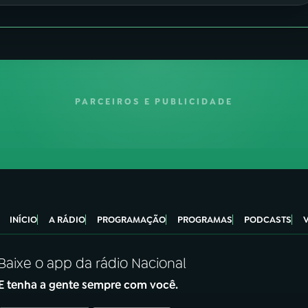
PARCEIROS E PUBLICIDADE
INÍCIO
A RÁDIO
PROGRAMAÇÃO
PROGRAMAS
PODCASTS
Baixe o app da rádio Nacional
E tenha a gente sempre com você.