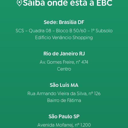
Saiba onde está a EBC
Sede: Brasília DF
SCS – Quadra 08 – Bloco B 50/60 – 1º Subsolo
Edifício Venâncio Shopping
Rio de Janeiro RJ
Av. Gomes Freire, n° 474
Centro
São Luís MA
Rua Armando Vieira da Silva, nº 126
Bairro de Fátima
São Paulo SP
Avenida Mofarrej, nº 1.200