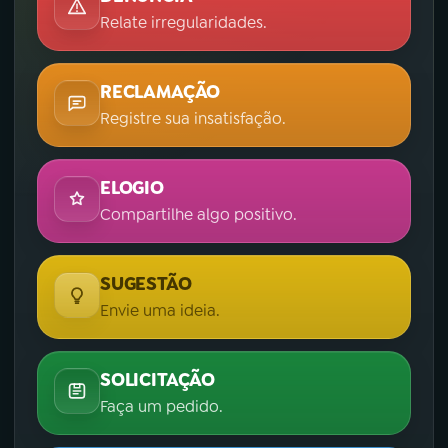
Relate irregularidades.
RECLAMAÇÃO
Registre sua insatisfação.
ELOGIO
Compartilhe algo positivo.
SUGESTÃO
Envie uma ideia.
SOLICITAÇÃO
Faça um pedido.