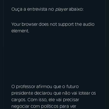
Ouça a entrevista no
player
abaixo:
YouTube
Facebook
Instagram
X
Your browser does not support the audio
element.
TikTok
O professor afirmou que o futuro
presidente declarou que não vai lotear os
cargos. Com isso, ele vai precisar
negociar com políticos para ver