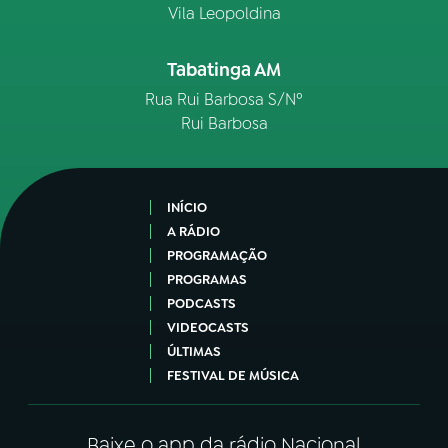
Vila Leopoldina
Tabatinga AM
Rua Rui Barbosa S/Nº
Rui Barbosa
INÍCIO
A RÁDIO
PROGRAMAÇÃO
PROGRAMAS
PODCASTS
VIDEOCASTS
ÚLTIMAS
FESTIVAL DE MÚSICA
Baixe o app da rádio Nacional