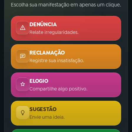
Escolha sua manifestação em apenas um clique.
DENÚNCIA
Relate irregularidades.
RECLAMAÇÃO
Registre sua insatisfação.
ELOGIO
Compartilhe algo positivo.
SUGESTÃO
Envie uma ideia.