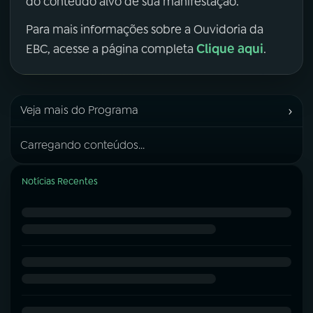
do conteúdo alvo de sua manifestação.
Para mais informações sobre a Ouvidoria da
Clique aqui
EBC, acesse a página completa
.
›
Veja mais do Programa
Carregando conteúdos...
Notícias Recentes