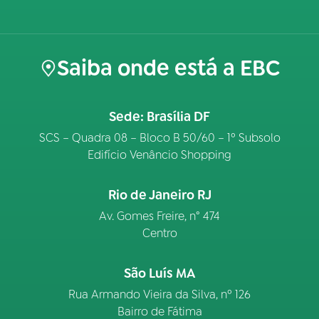
Saiba onde está a EBC
Sede: Brasília DF
SCS – Quadra 08 – Bloco B 50/60 – 1º Subsolo
Edifício Venâncio Shopping
Rio de Janeiro RJ
Av. Gomes Freire, n° 474
Centro
São Luís MA
Rua Armando Vieira da Silva, nº 126
Bairro de Fátima