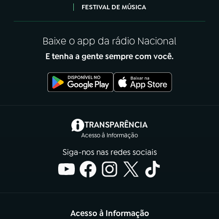
FESTIVAL DE MÚSICA
Baixe o app da rádio Nacional
E tenha a gente sempre com você.
(abre em nova aba)
TRANSPARÊNCIA
Acesso à Informação
Siga-nos nas redes sociais
Acesso à Informação