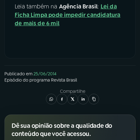
Leia também na
Agência Brasil
:
Lei da
YouTube
Facebook
Ficha Limpa pode impedir candidatura
de mais de 6 mil
Instagram
X
TikTok
Publicado em
25/06/2014
Episódio
do programa
Revista Brasil
Compartilhe
Dê sua opinião sobre a qualidade do
conteúdo que você acessou.