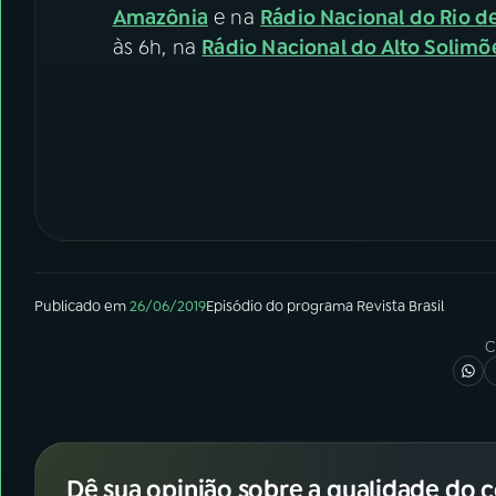
Amazônia
e na
Rádio Nacional do Rio d
às 6h, na
Rádio Nacional do Alto Solimõ
Publicado em
26/06/2019
Episódio
do programa
Revista Brasil
C
Dê sua opinião sobre a qualidade do 