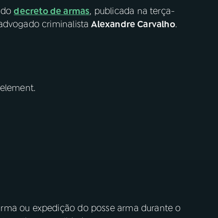
o do
decreto de armas
, publicada na terça-
 advogado criminalista
Alexandre Carvalho
.
 element.
arma ou expedição do posse arma durante o