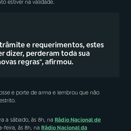
o estiver na validade.
trâmite e requerimentos, estes
r dizer, perderam toda sua
novas regras", afirmou.
posse e porte de arma e lembrou que não
strito.
ra a sábado, às 8h, na
Rádio Nacional de
-feira, às 8h, na
Rádio Nacional da