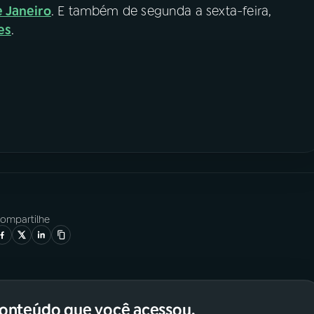
e Janeiro
. E também de segunda a sexta-feira,
es
.
ompartilhe
conteúdo que você acessou.