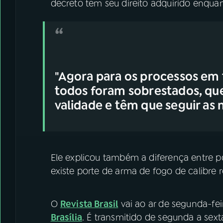
decreto tem seu direito adquirido enquant
"Agora para os processos em 
todos foram sobrestados, que
validade e têm que seguir as 
Ele explicou também a diferença entre 
existe porte de arma de fogo de calibre re
O
Revista Brasil
vai ao ar de segunda-fei
Brasília
. É transmitido de segunda a sexta