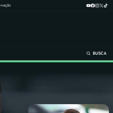
ormação
BUSCA
Buscar