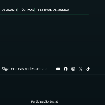
VIDEOCASTS
ÚLTIMAS
FESTIVAL DE MÚSICA
Siga-nos nas redes sociais
Participação Social
(abre em nova aba)