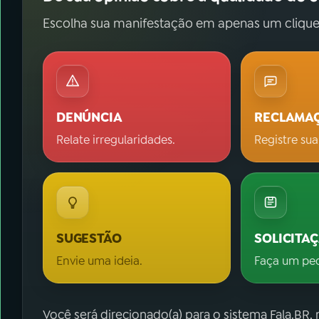
Escolha sua manifestação em apenas um clique
DENÚNCIA
RECLAMA
Relate irregularidades.
Registre sua
SUGESTÃO
SOLICITA
Envie uma ideia.
Faça um pe
Você será direcionado(a) para o sistema Fala.BR,