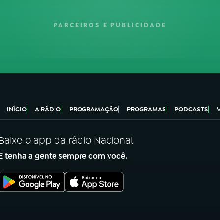
PARCEIROS E PUBLICIDADE
INÍCIO
A RÁDIO
PROGRAMAÇÃO
PROGRAMAS
PODCASTS
Baixe o app da rádio Nacional
E tenha a gente sempre com você.