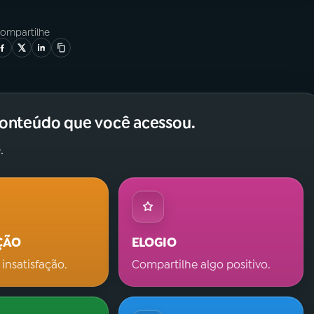
ompartilhe
conteúdo que você acessou.
.
ÇÃO
ELOGIO
 insatisfação.
Compartilhe algo positivo.