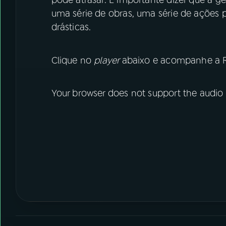
pode atrasar. É importante dizer que a g
uma série de obras, uma série de ações p
drásticas.
Clique no
player
abaixo e acompanhe a Re
Your browser does not support the audio