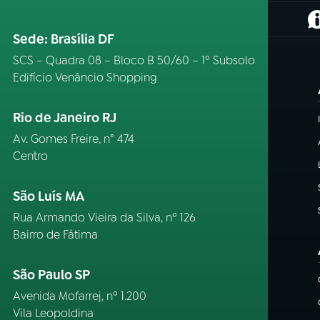
(
Sede: Brasília DF
SCS – Quadra 08 – Bloco B 50/60 – 1º Subsolo
Edifício Venâncio Shopping
Rio de Janeiro RJ
Av. Gomes Freire, n° 474
Centro
São Luís MA
Rua Armando Vieira da Silva, nº 126
Bairro de Fátima
São Paulo SP
Avenida Mofarrej, nº 1.200
Vila Leopoldina