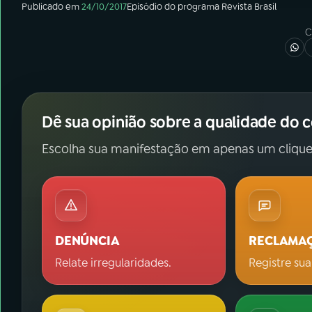
Publicado em
24/10/2017
Episódio
do programa
Revista Brasil
C
Dê sua opinião sobre a qualidade do 
Escolha sua manifestação em apenas um clique
DENÚNCIA
RECLAMA
Relate irregularidades.
Registre sua