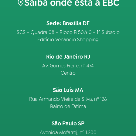
Saiba onde está a EBC
Sede: Brasília DF
SCS – Quadra 08 – Bloco B 50/60 – 1º Subsolo
Edifício Venâncio Shopping
Rio de Janeiro RJ
Av. Gomes Freire, n° 474
Centro
São Luís MA
Rua Armando Vieira da Silva, nº 126
Bairro de Fátima
São Paulo SP
Avenida Mofarrej, nº 1.200