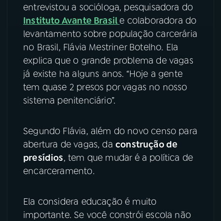
entrevistou a socióloga, pesquisadora do
YouTube
Facebook
Instituto Avante Brasil
e colaboradora do
levantamento sobre população carcerária
Instagram
X
no Brasil, Flávia Mestriner Botelho. Ela
explica que o grande problema de vagas
TikTok
já existe ha alguns anos. “Hoje a gente
tem quase 2 presos por vagas no nosso
sistema penitenciário”.
Segundo Flávia, além do novo censo para
abertura de vagas, da
construção de
presídios
, tem que mudar é a política de
encarceramento.
Ela considera educação é muito
importante. Se você constrói escola não