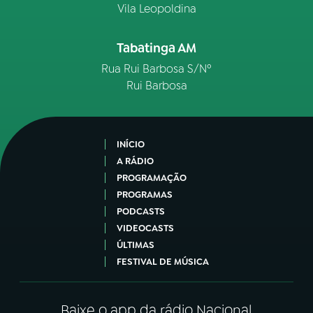
Vila Leopoldina
Tabatinga AM
Rua Rui Barbosa S/Nº
Rui Barbosa
INÍCIO
A RÁDIO
PROGRAMAÇÃO
PROGRAMAS
PODCASTS
VIDEOCASTS
ÚLTIMAS
FESTIVAL DE MÚSICA
Baixe o app da rádio Nacional