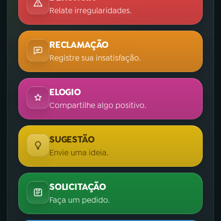
Relate irregularidades.
RECLAMAÇÃO
Registre sua insatisfação.
ELOGIO
Compartilhe algo positivo.
SUGESTÃO
Envie uma ideia.
SOLICITAÇÃO
Faça um pedido.