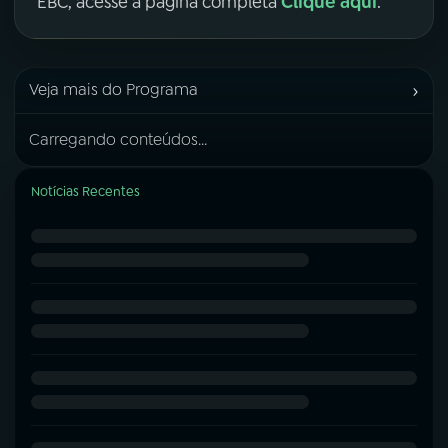
Clique aqui
EBC, acesse a página completa
.
›
Veja mais do Programa
Carregando conteúdos...
Notícias Recentes