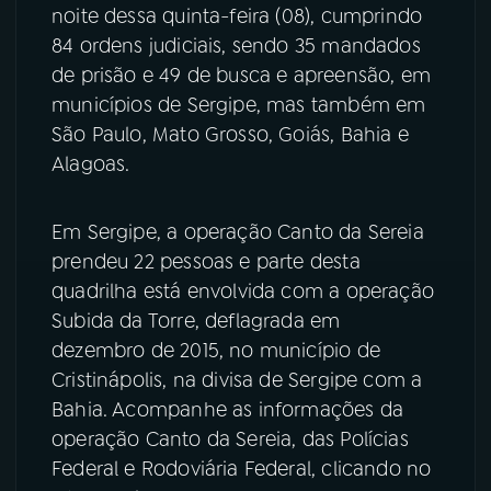
noite dessa quinta-feira (08), cumprindo
YouTube
Facebook
84 ordens judiciais, sendo 35 mandados
de prisão e 49 de busca e apreensão, em
Instagram
X
municípios de Sergipe, mas também em
São Paulo, Mato Grosso, Goiás, Bahia e
TikTok
Alagoas.
Em Sergipe, a operação Canto da Sereia
prendeu 22 pessoas e parte desta
quadrilha está envolvida com a operação
Subida da Torre, deflagrada em
dezembro de 2015, no município de
Cristinápolis, na divisa de Sergipe com a
Bahia. Acompanhe as informações da
operação Canto da Sereia, das Polícias
Federal e Rodoviária Federal, clicando no