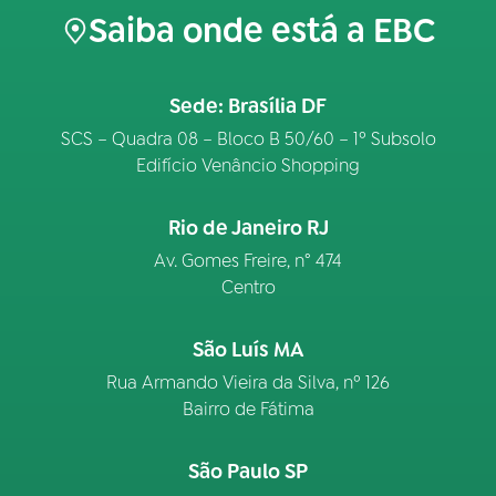
Saiba onde está a EBC
Sede: Brasília DF
SCS – Quadra 08 – Bloco B 50/60 – 1º Subsolo
Edifício Venâncio Shopping
Rio de Janeiro RJ
Av. Gomes Freire, n° 474
Centro
São Luís MA
Rua Armando Vieira da Silva, nº 126
Bairro de Fátima
São Paulo SP