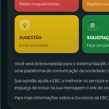
Relate irregularidades.
Registre sua
SUGESTÃO
SOLICITA
Envie uma ideia.
Faça um pe
Você será direcionado(a) para o sistema Fala.BR,
uma plataforma de comunicação da sociedade co
Sua opinião ajuda a EBC a melhorar os serviços e
esqueça de incluir na sua mensagem o link do c
Para mais informações sobre a Ouvidoria da EBC