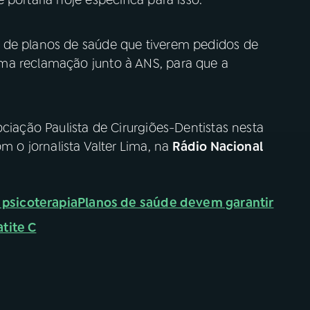
 de planos de saúde que tiverem pedidos de
ma reclamação junto à ANS, para que a
ociação Paulista de Cirurgiões-Dentistas nesta
om o jornalista Valter Lima, na
Rádio Nacional
 psicoterapia
Planos de saúde devem garantir
tite C