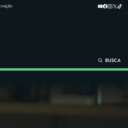
ormação
BUSCA
Buscar