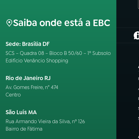
Saiba onde está a EBC
(
Sede: Brasília DF
SCS – Quadra 08 – Bloco B 50/60 – 1º Subsolo
Edifício Venâncio Shopping
Rio de Janeiro RJ
Av. Gomes Freire, n° 474
Centro
São Luís MA
Rua Armando Vieira da Silva, nº 126
Bairro de Fátima