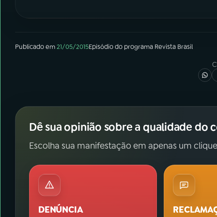
Publicado em
21/05/2015
Episódio
do programa
Revista Brasil
C
Dê sua opinião sobre a qualidade do 
Escolha sua manifestação em apenas um clique
DENÚNCIA
RECLAMA