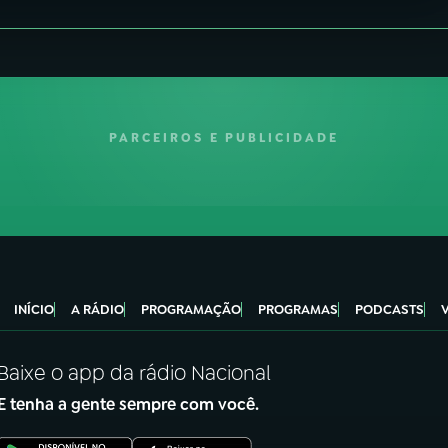
PARCEIROS E PUBLICIDADE
INÍCIO
A RÁDIO
PROGRAMAÇÃO
PROGRAMAS
PODCASTS
Baixe o app da rádio Nacional
E tenha a gente sempre com você.