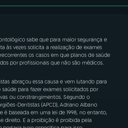
ontológico sabe que para maior segurança e
ta às vezes solicita a realização de exames
recorrentes os casos em que planos de saúde
dos por profissionais que não são médicos.
tistas abraçou essa causa e vem lutando para
 saúde para fazer exames solicitados por
tivas ou constrangimentos. Segundo o
urgiões-Dentistas (APCD), Adriano Albano
de é baseada em uma lei de 1998, no entanto,
 direito. E a proibição é proibida pela
portaria hoje específica para isso.