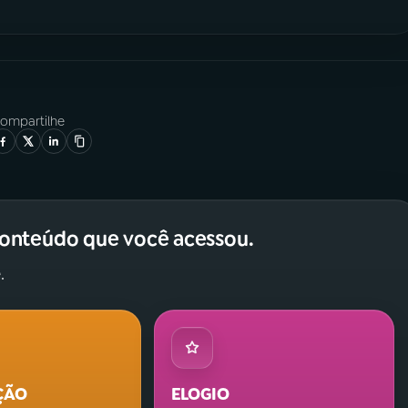
ompartilhe
conteúdo que você acessou.
.
ÇÃO
ELOGIO