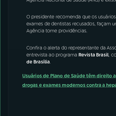
O presidente recomenda que os usuários
exames de dentistas recusados, façam u
Agência tome providências.
Confira o alerta do representante da Ass
entrevista ao programa
Revista Brasil
, c
de Brasília
.
Usuários de Plano de Saúde têm direito a
drogas e exames modernos contra a hepa