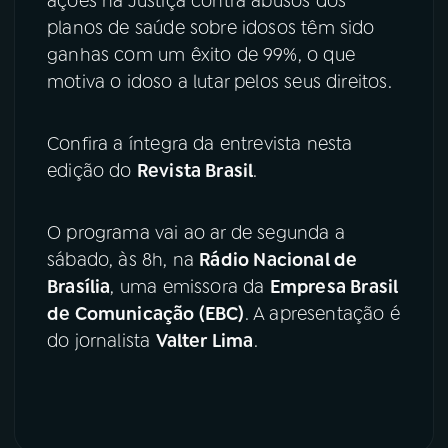
ações na Justiça contra abusos dos
planos de saúde sobre idosos têm sido
ganhas com um êxito de 99%, o que
motiva o idoso a lutar pelos seus direitos.
Confira a íntegra da entrevista nesta
edição do
Revista Brasil
.
O programa vai ao ar de segunda a
sábado, às 8h, na
Rádio Nacional de
Brasília
, uma emissora da
Empresa Brasil
de Comunicação (EBC)
. A apresentação é
do jornalista
Valter Lima
.