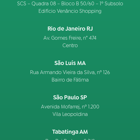
SCS – Quadra 08 – Bloco B 50/60 – 1º Subsolo
Edifício Venâncio Shopping
Rio de Janeiro RJ
Av. Gomes Freire, n° 474
Centro
São Luís MA
Rua Armando Vieira da Silva, nº 126
Bairro de Fátima
São Paulo SP
Avenida Mofarrej, nº 1.200
Vila Leopoldina
Tabatinga AM