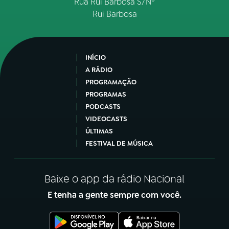
Rua Rui Barbosa S/Nº
Rui Barbosa
INÍCIO
A RÁDIO
PROGRAMAÇÃO
PROGRAMAS
PODCASTS
VIDEOCASTS
ÚLTIMAS
FESTIVAL DE MÚSICA
Baixe o app da rádio Nacional
E tenha a gente sempre com você.