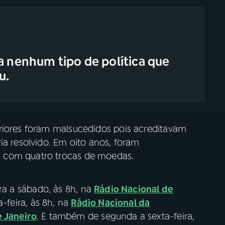
a nenhum tipo de política que
u.
riores foram malsucedidos pois acreditavam
ia resolvido. Em oito anos, foram
 com quatro trocas de moedas.
ra a sábado, às 8h, na
Rádio Nacional de
-feira, às 8h, na
Rádio Nacional da
e Janeiro
. E também de segunda a sexta-feira,