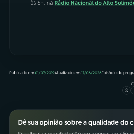
às 6h, na
Rádio Nacional do Alto Solimõ
Publicado em
01/07/2019
Atualizado em
17/06/2026
Episódio
do prog
C
Dê sua opinião sobre a qualidade do 