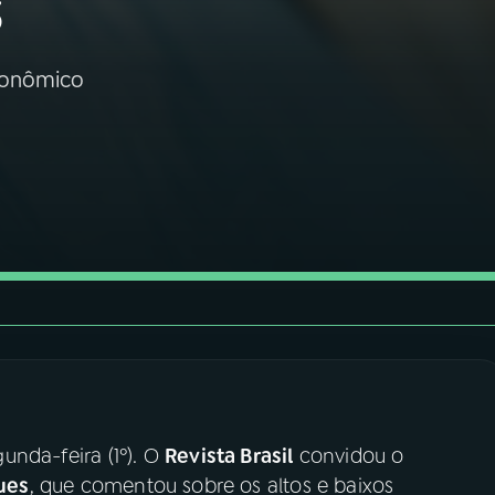
s
econômico
unda-feira (1º). O
Revista Brasil
convidou o
ues
, que comentou sobre os altos e baixos