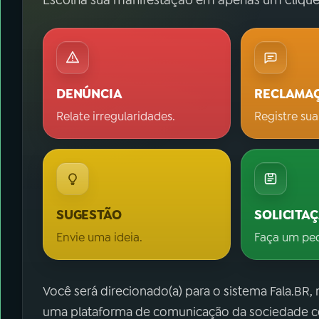
Escolha sua manifestação em apenas um clique
DENÚNCIA
RECLAMA
Relate irregularidades.
Registre sua
SUGESTÃO
SOLICITA
Envie uma ideia.
Faça um pe
Você será direcionado(a) para o sistema Fala.BR,
uma plataforma de comunicação da sociedade co