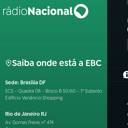
Saiba onde está a EBC
(
Sede: Brasília DF
SCS – Quadra 08 – Bloco B 50/60 – 1º Subsolo
Edifício Venâncio Shopping
Rio de Janeiro RJ
Av. Gomes Freire, n° 474