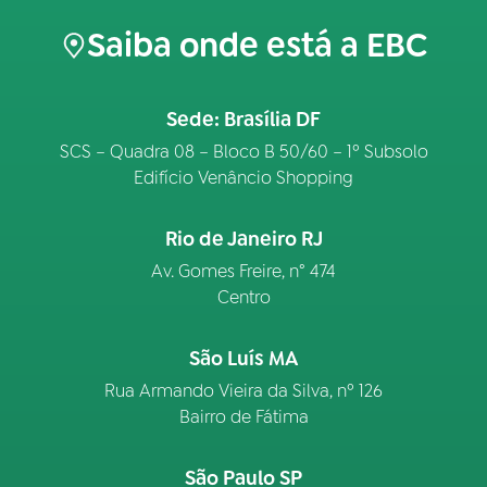
Saiba onde está a EBC
Sede: Brasília DF
SCS – Quadra 08 – Bloco B 50/60 – 1º Subsolo
Edifício Venâncio Shopping
Rio de Janeiro RJ
Av. Gomes Freire, n° 474
Centro
São Luís MA
Rua Armando Vieira da Silva, nº 126
Bairro de Fátima
São Paulo SP