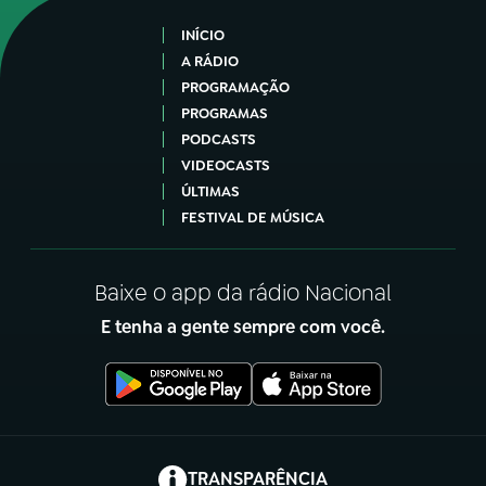
INÍCIO
A RÁDIO
PROGRAMAÇÃO
PROGRAMAS
PODCASTS
VIDEOCASTS
ÚLTIMAS
FESTIVAL DE MÚSICA
Baixe o app da rádio Nacional
E tenha a gente sempre com você.
(abre em nova aba)
TRANSPARÊNCIA