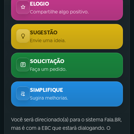
ELOGIO
Compartilhe algo positivo.
SUGESTÃO
Envie uma ideia.
SOLICITAÇÃO
Faça um pedido.
SIMPLIFIQUE
Sugira melhorias.
Você será direcionado(a) para o sistema Fala.BR,
mas é com a EBC que estará dialogando. O