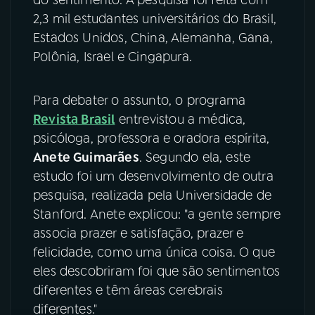
2,3 mil estudantes universitários do Brasil,
YouTube
Facebook
Estados Unidos, China, Alemanha, Gana,
Polônia, Israel e Cingapura.
Instagram
X
TikTok
Para debater o assunto, o programa
Revista Brasil
entrevistou a médica,
psicóloga, professora e oradora espírita,
Anete Guimarães
. Segundo ela, este
estudo foi um desenvolvimento de outra
pesquisa, realizada pela Universidade de
Stanford. Anete explicou: "a gente sempre
associa prazer e satisfação, prazer e
felicidade, como uma única coisa. O que
eles descobriram foi que são sentimentos
diferentes e têm áreas cerebrais
diferentes."