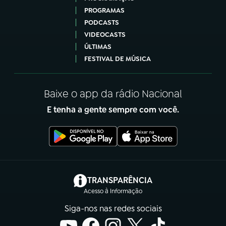
PROGRAMAS
PODCASTS
VIDEOCASTS
ÚLTIMAS
FESTIVAL DE MÚSICA
Baixe o app da rádio Nacional
E tenha a gente sempre com você.
(abre em nova aba)
TRANSPARÊNCIA
Acesso à Informação
Siga-nos nas redes sociais