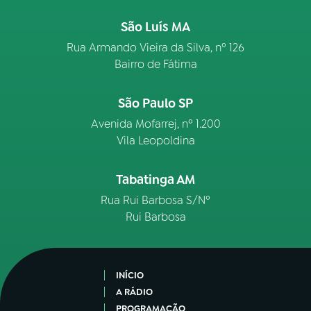
São Luís MA
Rua Armando Vieira da Silva, nº 126
Bairro de Fátima
São Paulo SP
Avenida Mofarrej, nº 1.200
Vila Leopoldina
Tabatinga AM
Rua Rui Barbosa S/Nº
Rui Barbosa
INÍCIO
A RÁDIO
PROGRAMAÇÃO