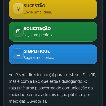
SUGESTÃO
Envie uma ideia.
SOLICITAÇÃO
Faça um pedido.
SIMPLIFIQUE
Sugira melhorias.
Você será direcionado(a) para o sistema Fala.BR,
mas é com a EBC que estará dialogando. O
Fala.BR é uma plataforma de comunicação da
sociedade com a administração pública, por
meio das Ouvidorias.