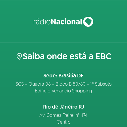
Saiba onde está a EBC
Sede: Brasília DF
SCS – Quadra 08 – Bloco B 50/60 – 1º Subsolo
Edifício Venâncio Shopping
Rio de Janeiro RJ
Av. Gomes Freire, n° 474
Centro