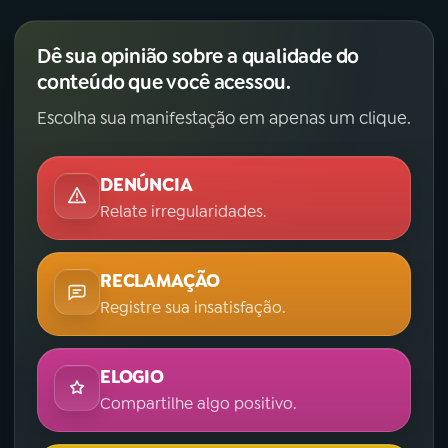
Dê sua opinião sobre a qualidade do
conteúdo que você acessou.
Escolha sua manifestação em apenas um clique.
DENÚNCIA
Relate irregularidades.
RECLAMAÇÃO
Registre sua insatisfação.
ELOGIO
Compartilhe algo positivo.