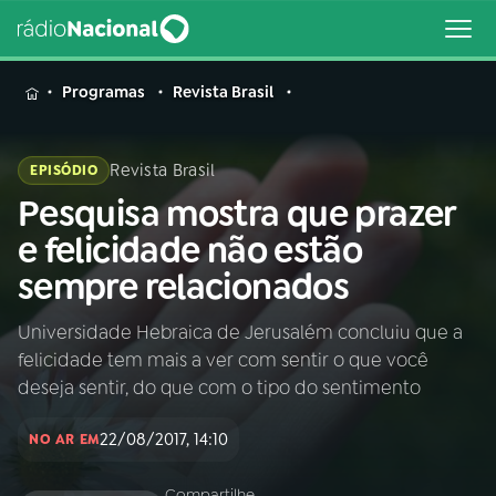
MENU
Programas
Revista Brasil
Revista Brasil
EPISÓDIO
Pesquisa mostra que prazer
Buscar
na
e felicidade não estão
Rádio
Buscar
sempre relacionados
Nacional
Universidade Hebraica de Jerusalém concluiu que a
AO VIVO
felicidade tem mais a ver com sentir o que você
deseja sentir, do que com o tipo do sentimento
01
INÍCIO
22/08/2017, 14:10
NO AR EM
02
A RÁDIO
Compartilhe