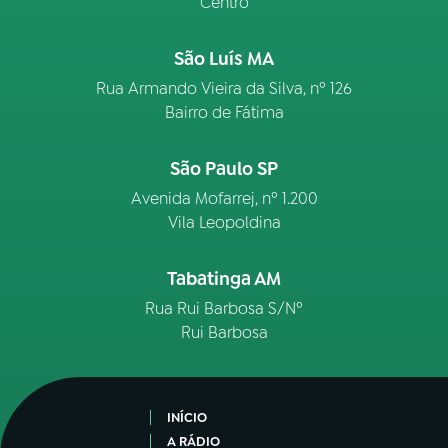
Centro
São Luís MA
Rua Armando Vieira da Silva, nº 126
Bairro de Fátima
São Paulo SP
Avenida Mofarrej, nº 1.200
Vila Leopoldina
Tabatinga AM
Rua Rui Barbosa S/Nº
Rui Barbosa
INÍCIO
A RÁDIO