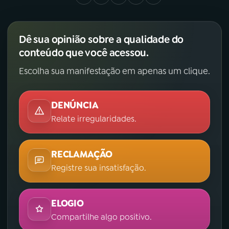
Dê sua opinião sobre a qualidade do
conteúdo que você acessou.
Escolha sua manifestação em apenas um clique.
DENÚNCIA
Relate irregularidades.
RECLAMAÇÃO
Registre sua insatisfação.
ELOGIO
Compartilhe algo positivo.