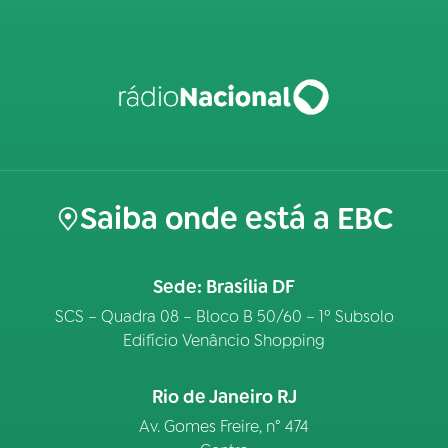
Saiba onde está a EBC
Sede: Brasília DF
SCS – Quadra 08 – Bloco B 50/60 – 1º Subsolo
Edifício Venâncio Shopping
Rio de Janeiro RJ
Av. Gomes Freire, n° 474