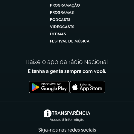
PROGRAMAÇÃO
PROGRAMAS
PODCASTS
VIDEOCASTS
ÚLTIMAS
FESTIVAL DE MÚSICA
Baixe o app da rádio Nacional
E tenha a gente sempre com você.
(abre em nova aba)
TRANSPARÊNCIA
Acesso à Informação
Siga-nos nas redes sociais