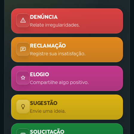
DENÚNCIA
Relate irregularidades.
RECLAMAÇÃO
Registre sua insatisfação.
ELOGIO
Compartilhe algo positivo.
SUGESTÃO
Envie uma ideia.
SOLICITAÇÃO