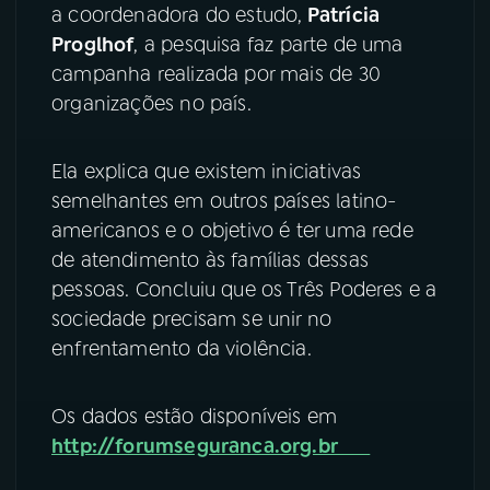
a coordenadora do estudo,
Patrícia
YouTube
Facebook
Proglhof
, a pesquisa faz parte de uma
campanha realizada por mais de 30
Instagram
X
organizações no país.
TikTok
Ela explica que existem iniciativas
semelhantes em outros países latino-
americanos e o objetivo é ter uma rede
de atendimento às famílias dessas
pessoas. Concluiu que os Três Poderes e a
sociedade precisam se unir no
enfrentamento da violência.
Os dados estão disponíveis em
http://forumseguranca.org.br