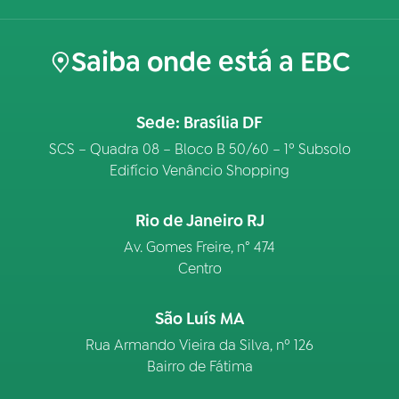
Saiba onde está a EBC
Sede: Brasília DF
SCS – Quadra 08 – Bloco B 50/60 – 1º Subsolo
Edifício Venâncio Shopping
Rio de Janeiro RJ
Av. Gomes Freire, n° 474
Centro
São Luís MA
Rua Armando Vieira da Silva, nº 126
Bairro de Fátima