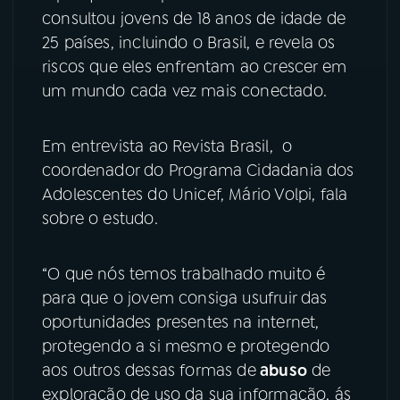
consultou jovens de 18 anos de idade de
YouTube
Facebook
25 países, incluindo o Brasil, e revela os
riscos que eles enfrentam ao crescer em
Instagram
X
um mundo cada vez mais conectado.
TikTok
Em entrevista ao Revista Brasil, o
coordenador do Programa Cidadania dos
Adolescentes do Unicef, Mário Volpi, fala
sobre o estudo.
“O que nós temos trabalhado muito é
para que o jovem consiga usufruir das
oportunidades presentes na internet,
protegendo a si mesmo e protegendo
aos outros dessas formas de
abuso
de
exploração de uso da sua informação, ás