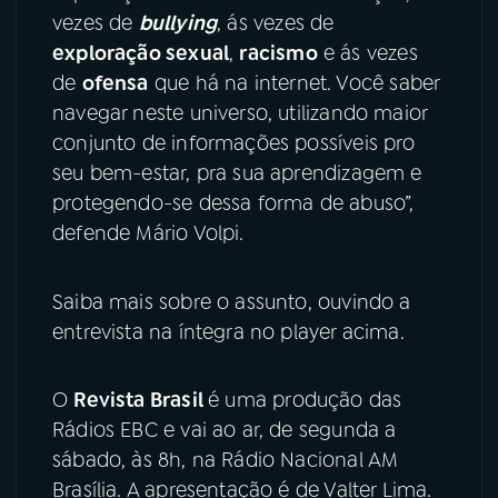
vezes de
bullying
, ás vezes de
exploração sexual
,
racismo
e ás vezes
de
ofensa
que há na internet. Você saber
navegar neste universo, utilizando maior
conjunto de informações possíveis pro
seu bem-estar, pra sua aprendizagem e
protegendo-se dessa forma de abuso”,
defende Mário Volpi.
Saiba mais sobre o assunto, ouvindo a
entrevista na íntegra no player acima.
O
Revista Brasil
é uma produção das
Rádios EBC e vai ao ar, de segunda a
sábado, às 8h, na Rádio Nacional AM
Brasília. A apresentação é de Valter Lima.