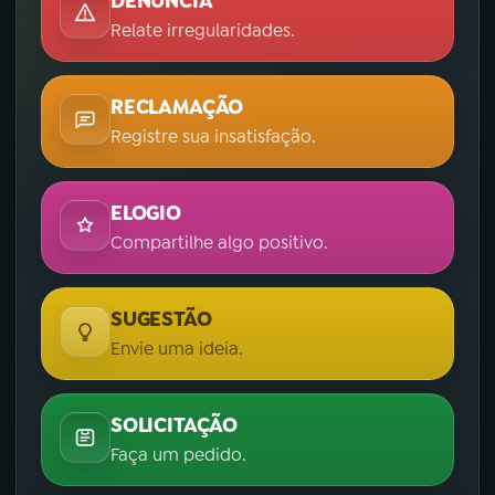
DENÚNCIA
Relate irregularidades.
RECLAMAÇÃO
Registre sua insatisfação.
ELOGIO
Compartilhe algo positivo.
SUGESTÃO
Envie uma ideia.
SOLICITAÇÃO
Faça um pedido.