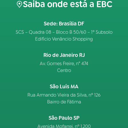
Saiba onde está a EBC
Sede: Brasília DF
SCS – Quadra 08 – Bloco B 50/60 – 1º Subsolo
Edifício Venâncio Shopping
Rio de Janeiro RJ
Av. Gomes Freire, n° 474
Centro
São Luís MA
Rua Armando Vieira da Silva, nº 126
Bairro de Fátima
São Paulo SP
Avenida Mofarrej, nº 1.200