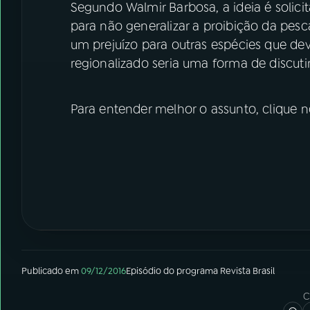
Segundo Walmir Barbosa, a ideia é solicit
para não generalizar a proibição da pes
um prejuízo para outras espécies que de
regionalizado seria uma forma de discutir
Para entender melhor o assunto, clique n
Publicado em
09/12/2016
Episódio
do programa
Revista Brasil
C