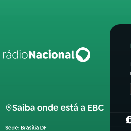
Saiba onde está a EBC
(
Sede: Brasília DF