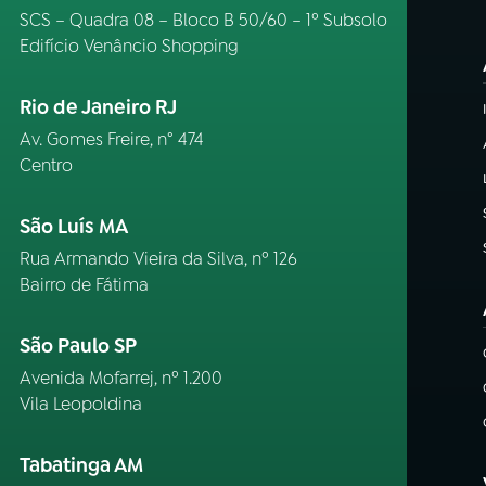
SCS – Quadra 08 – Bloco B 50/60 – 1º Subsolo
Edifício Venâncio Shopping
Rio de Janeiro RJ
Av. Gomes Freire, n° 474
Centro
São Luís MA
Rua Armando Vieira da Silva, nº 126
Bairro de Fátima
São Paulo SP
Avenida Mofarrej, nº 1.200
Vila Leopoldina
Tabatinga AM