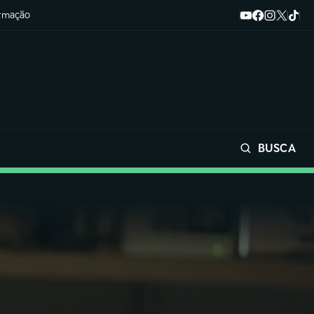
ormação
BUSCA
Buscar