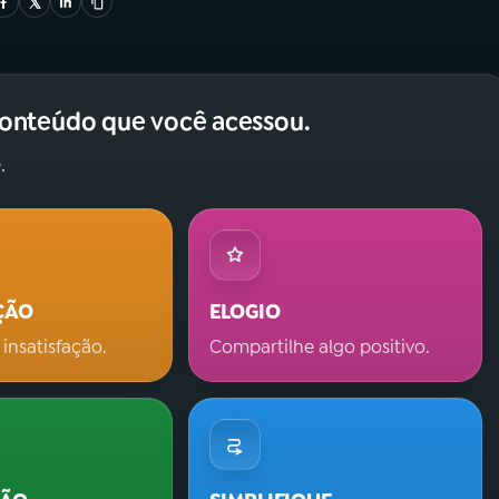
conteúdo que você acessou.
.
ÇÃO
ELOGIO
 insatisfação.
Compartilhe algo positivo.