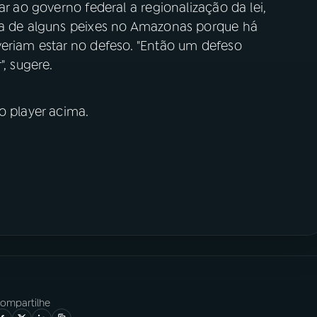
ar ao governo federal a regionalização da lei,
ca de alguns peixes no Amazonas porque há
veriam estar no defeso. "Então um defeso
", sugere.
o player acima.
ompartilhe