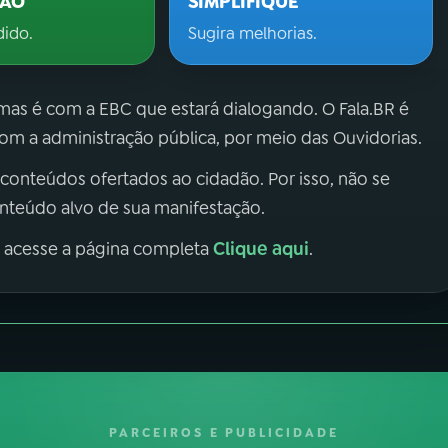
ÇÃO
SIMPLIFIQUE
dido.
Sugira melhorias.
 mas é com a EBC que estará dialogando. O Fala.BR é
m a administração pública, por meio das Ouvidorias.
 conteúdos ofertados ao cidadão. Por isso, não se
onteúdo alvo de sua manifestação.
Clique aqui
, acesse a página completa
.
PARCEIROS E PUBLICIDADE