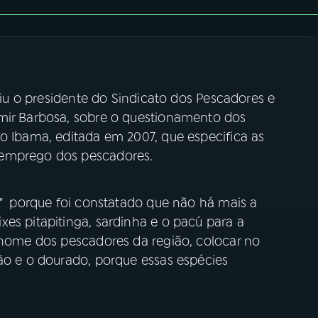
uviu o presidente do Sindicato dos Pescadores e
lmir Barbosa, sobre o questionamento dos
o Ibama, editada em 2007, que especifica as
semprego dos pescadores.
a" porque foi constatado que não há mais a
es pitapitinga, sardinha e o pacú para a
m nome dos pescadores da região, colocar no
tão e o dourado, porque essas espécies