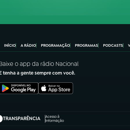
INÍCIO
A RÁDIO
PROGRAMAÇÃO
PROGRAMAS
PODCASTS
Baixe o app da rádio Nacional
E tenha a gente sempre com você.
Acesso à
TRANSPARÊNCIA
abre em nova aba)
Informação