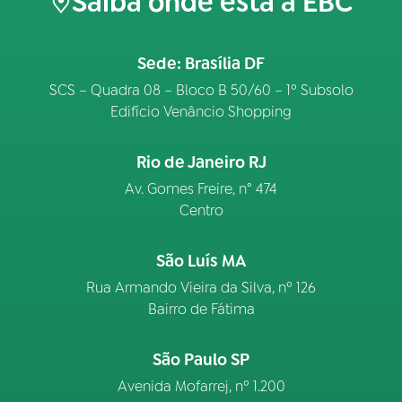
Saiba onde está a EBC
Sede: Brasília DF
SCS – Quadra 08 – Bloco B 50/60 – 1º Subsolo
Edifício Venâncio Shopping
Rio de Janeiro RJ
Av. Gomes Freire, n° 474
Centro
São Luís MA
Rua Armando Vieira da Silva, nº 126
Bairro de Fátima
São Paulo SP
Avenida Mofarrej, nº 1.200