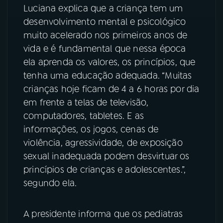
Luciana explica que a criança tem um
YouTube
Facebook
desenvolvimento mental e psicológico
muito acelerado nos primeiros anos de
Instagram
X
vida e é fundamental que nessa época
ela aprenda os valores, os princípios, que
TikTok
tenha uma educação adequada. “Muitas
crianças hoje ficam de 4 a 6 horas por dia
em frente a telas de televisão,
computadores, tabletes. E as
informações, os jogos, cenas de
violência, agressividade, de exposição
sexual inadequada podem desvirtuar os
princípios de crianças e adolescentes.”,
segundo ela.
A presidente informa que os pediatras