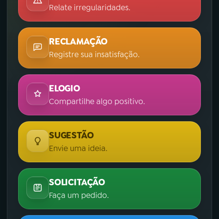
Relate irregularidades.
RECLAMAÇÃO
Registre sua insatisfação.
ELOGIO
Compartilhe algo positivo.
SUGESTÃO
Envie uma ideia.
SOLICITAÇÃO
Faça um pedido.