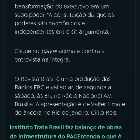
transformação do executivo em um
YouTube
Facebook
superpoder. “A constituição diz que os
poderes são harmônicos e
Instagram
X
independentes entre si”, argumenta.
TikTok
Clique no
player
acima e confira a
entrevista na íntegra.
O Revista Brasil é uma produção das
Rádios EBC e vai ao ar, de segunda a
sábado, às 8h, na Rádio Nacional AM
Brasília. A apresentação é de Valter Lima e
do âncora no Rio de janeiro, Cirilo Reis.
Instituto Trata Brasil faz balanço de obras
de infraestrutura do PAC
Entenda o que é