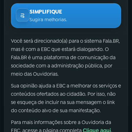
SIMPLIFIQUE
Sugira melhorias.
Você será direcionado(a) para o sistema Fala.BR,
mas é com a EBC que estará dialogando. O
Fala.BR é uma plataforma de comunicação da
sociedade com a administração pública, por
meio das Ouvidorias.
Sua opinião ajuda a EBC a melhorar os serviços e
conteúdos ofertados ao cidadão. Por isso, não
se esqueça de incluir na sua mensagem o link
do conteúdo alvo de sua manifestação.
Para mais informações sobre a Ouvidoria da
Clique aqui
EBC, acesse a página completa
.