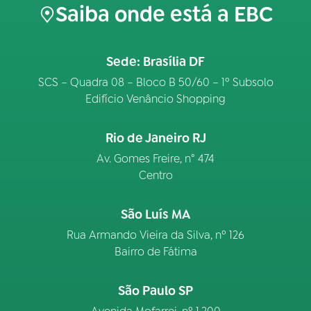
Saiba onde está a EBC
Sede: Brasília DF
SCS – Quadra 08 – Bloco B 50/60 – 1º Subsolo
Edifício Venâncio Shopping
Rio de Janeiro RJ
Av. Gomes Freire, n° 474
Centro
São Luís MA
Rua Armando Vieira da Silva, nº 126
Bairro de Fátima
São Paulo SP