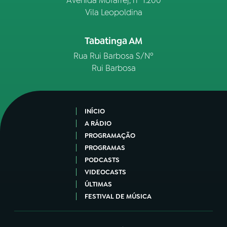
Avenida Mofarrej, nº 1.200
Vila Leopoldina
Tabatinga AM
Rua Rui Barbosa S/Nº
Rui Barbosa
INÍCIO
A RÁDIO
PROGRAMAÇÃO
PROGRAMAS
PODCASTS
VIDEOCASTS
ÚLTIMAS
FESTIVAL DE MÚSICA