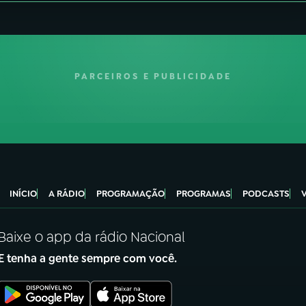
PARCEIROS E PUBLICIDADE
INÍCIO
A RÁDIO
PROGRAMAÇÃO
PROGRAMAS
PODCASTS
Baixe o app da rádio Nacional
E tenha a gente sempre com você.