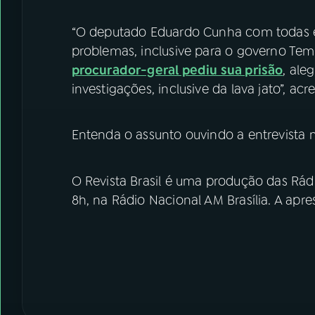
“O deputado Eduardo Cunha com todas e
problemas, inclusive para o governo Tem
procurador-geral pediu sua prisão
, ale
investigações, inclusive da lava jato”, ac
Entenda o assunto ouvindo a entrevista 
O Revista Brasil é uma produção das Rádi
8h, na Rádio Nacional AM Brasília. A apre