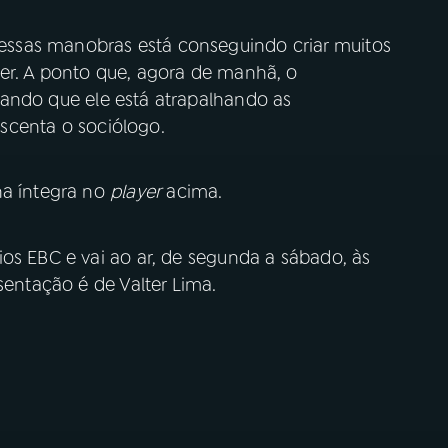
ssas manobras está conseguindo criar muitos
er. A ponto que, agora de manhã, o
gando que ele está atrapalhando as
rescenta o sociólogo.
na íntegra no
player
acima.
os EBC e vai ao ar, de segunda a sábado, às
sentação é de Valter Lima.