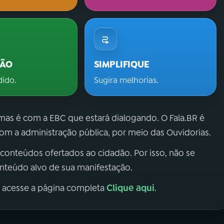
ÇÃO
SIMPLIFIQUE
dido.
Sugira melhorias.
 mas é com a EBC que estará dialogando. O Fala.BR é
m a administração pública, por meio das Ouvidorias.
 conteúdos ofertados ao cidadão. Por isso, não se
onteúdo alvo de sua manifestação.
Clique aqui
, acesse a página completa
.