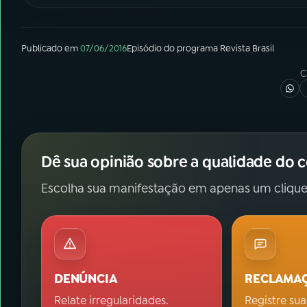
Publicado em
07/06/2016
Episódio
do programa
Revista Brasil
C
Dê sua opinião sobre a qualidade do 
Escolha sua manifestação em apenas um clique
DENÚNCIA
RECLAMA
Relate irregularidades.
Registre sua