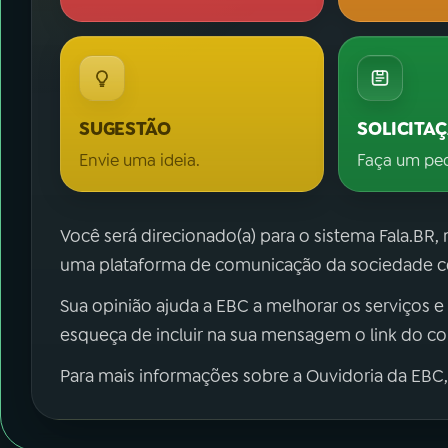
SUGESTÃO
SOLICITA
Envie uma ideia.
Faça um pe
Você será direcionado(a) para o sistema Fala.BR,
uma plataforma de comunicação da sociedade co
Sua opinião ajuda a EBC a melhorar os serviços e
esqueça de incluir na sua mensagem o link do c
Para mais informações sobre a Ouvidoria da EBC