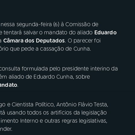
 nessa segunda-feira (6) à Comissão de
ue tentará salvar o mandato do aliado
Eduardo
da
Câmara dos Deputados
. O parecer foi
tório que pede a cassação de Cunha.
consulta formulada pelo presidente interino da
ém aliado de Eduardo Cunha, sobre
andato
.
o e Cientista Político, Antônio Flávio Testa,
 usando todos os artifícios da legislação
mento Interno e outras regras legislativas,
nder.