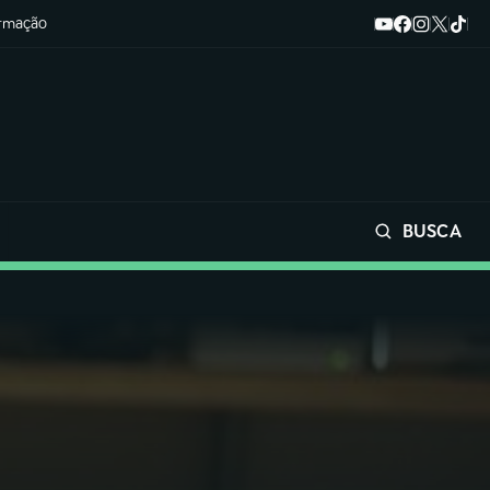
ormação
BUSCA
Buscar