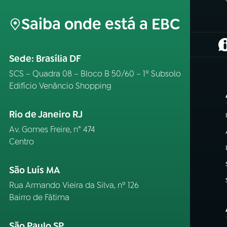
Saiba onde está a EBC
(
Sede: Brasília DF
SCS – Quadra 08 – Bloco B 50/60 – 1º Subsolo
Edifício Venâncio Shopping
Rio de Janeiro RJ
Av. Gomes Freire, n° 474
Centro
São Luís MA
Rua Armando Vieira da Silva, nº 126
Bairro de Fátima
São Paulo SP