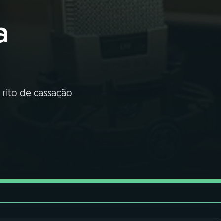
a
o rito de cassação